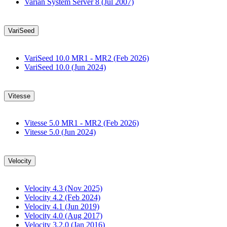
Varian System Server 8 (Jul 2007)
VariSeed
VariSeed 10.0 MR1 - MR2 (Feb 2026)
VariSeed 10.0 (Jun 2024)
Vitesse
Vitesse 5.0 MR1 - MR2 (Feb 2026)
Vitesse 5.0 (Jun 2024)
Velocity
Velocity 4.3 (Nov 2025)
Velocity 4.2 (Feb 2024)
Velocity 4.1 (Jun 2019)
Velocity 4.0 (Aug 2017)
Velocity 3.2.0 (Jan 2016)