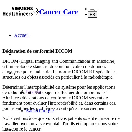
Cancer Care
FR
Accueil
Déclaration de conformité DICOM
DICOM (Digital Imaging and Communications in Medicine)
est un protocole standard de communication de données
d'imagerie pour l'industrie. La norme DICOM RT spécifie les
...
structures ou objets associés en particulier à la radiothérapie.
Déterminer l'interopérabilité du système pour les applications
Produits
de radiothérapie peut exiger d'effectuer de nombreux tests.
Ainsi, ces déclarations de conformité DICOM servent de
fondement pour évaluer l'interopérabilité et, dans certains cas,
pour identifier les problèmes avant qu'ils ne surviennent.
Radiochirurgie
Nous veillons à ce que vous et vos patients soient en mesure de
travailler avec un vaste éventail d'outils et d'options dans votre
lutte contre le cancer.