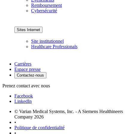
Remboursement
Cybersécurité
Sites Internet
Site institutionnel
Healthcare Professionals
Carrières
Espace presse
Contactez-nous
Prenez contact avec nous
Facebook
LinkedIn
© Varian Medical Systems, Inc. - A Siemens Healthineers
Company 2026
•
Politique de confidentialité
•