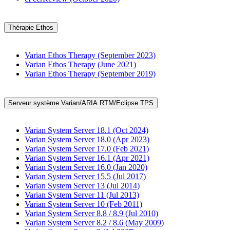
Thérapie Ethos
Varian Ethos Therapy (September 2023)
Varian Ethos Therapy (June 2021)
Varian Ethos Therapy (September 2019)
Serveur système Varian/ARIA RTM/Eclipse TPS
Varian System Server 18.1 (Oct 2024)
Varian System Server 18.0 (Apr 2023)
Varian System Server 17.0 (Feb 2021)
Varian System Server 16.1 (Apr 2021)
Varian System Server 16.0 (Jan 2020)
Varian System Server 15.5 (Jul 2017)
Varian System Server 13 (Jul 2014)
Varian System Server 11 (Jul 2013)
Varian System Server 10 (Feb 2011)
Varian System Server 8.8 / 8.9 (Jul 2010)
Varian System Server 8.2 / 8.6 (May 2009)