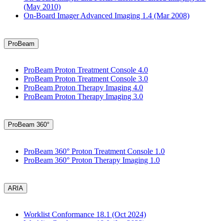
(May 2010)
On-Board Imager Advanced Imaging 1.4 (Mar 2008)
ProBeam
ProBeam Proton Treatment Console 4.0
ProBeam Proton Treatment Console 3.0
ProBeam Proton Therapy Imaging 4.0
ProBeam Proton Therapy Imaging 3.0
ProBeam 360°
ProBeam 360° Proton Treatment Console 1.0
ProBeam 360° Proton Therapy Imaging 1.0
ARIA
Worklist Conformance 18.1 (Oct 2024)