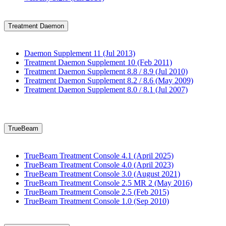
Treatment Daemon
Daemon Supplement 11 (Jul 2013)
Treatment Daemon Supplement 10 (Feb 2011)
Treatment Daemon Supplement 8.8 / 8.9 (Jul 2010)
Treatment Daemon Supplement 8.2 / 8.6 (May 2009)
Treatment Daemon Supplement 8.0 / 8.1 (Jul 2007)
TrueBeam
TrueBeam Treatment Console 4.1 (April 2025)
TrueBeam Treatment Console 4.0 (April 2023)
TrueBeam Treatment Console 3.0 (August 2021)
TrueBeam Treatment Console 2.5 MR 2 (May 2016)
TrueBeam Treatment Console 2.5 (Feb 2015)
TrueBeam Treatment Console 1.0 (Sep 2010)