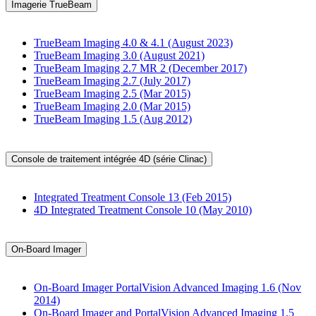
Imagerie TrueBeam
TrueBeam Imaging 4.0 & 4.1 (August 2023)
TrueBeam Imaging 3.0 (August 2021)
TrueBeam Imaging 2.7 MR 2 (December 2017)
TrueBeam Imaging 2.7 (July 2017)
TrueBeam Imaging 2.5 (Mar 2015)
TrueBeam Imaging 2.0 (Mar 2015)
TrueBeam Imaging 1.5 (Aug 2012)
Console de traitement intégrée 4D (série Clinac)
Integrated Treatment Console 13 (Feb 2015)
4D Integrated Treatment Console 10 (May 2010)
On-Board Imager
On-Board Imager PortalVision Advanced Imaging 1.6 (Nov
2014)
On-Board Imager and PortalVision Advanced Imaging 1.5