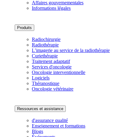
Affaires gouvernementales
Informations légales
Produits
Radiochirurgie
Radiothérapie
L’imagerie au service de la radiothérapie
Curiethérapie
Traitement adaptatif
Services d'oncologie
Oncologie interventionnelle
Logiciels
Théranostique
Oncologie vétérinaire
Ressources et assistance
d'assurance qualité
Enseignement et formations
Blogs
Événements