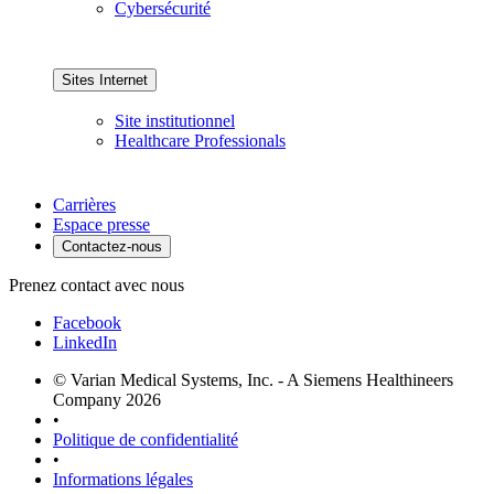
Cybersécurité
Sites Internet
Site institutionnel
Healthcare Professionals
Carrières
Espace presse
Contactez-nous
Prenez contact avec nous
Facebook
LinkedIn
© Varian Medical Systems, Inc. - A Siemens Healthineers
Company 2026
•
Politique de confidentialité
•
Informations légales