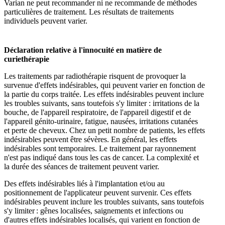
Varian ne peut recommander ni ne recommande de méthodes
particulières de traitement. Les résultats de traitements
individuels peuvent varier.
Déclaration relative à l'innocuité en matière de
curiethérapie
Les traitements par radiothérapie risquent de provoquer la
survenue d'effets indésirables, qui peuvent varier en fonction de
la partie du corps traitée. Les effets indésirables peuvent inclure
les troubles suivants, sans toutefois s'y limiter : irritations de la
bouche, de l'appareil respiratoire, de l'appareil digestif et de
l'appareil génito-urinaire, fatigue, nausées, irritations cutanées
et perte de cheveux. Chez un petit nombre de patients, les effets
indésirables peuvent être sévères. En général, les effets
indésirables sont temporaires. Le traitement par rayonnement
n'est pas indiqué dans tous les cas de cancer. La complexité et
la durée des séances de traitement peuvent varier.
Des effets indésirables liés à l'implantation et/ou au
positionnement de l'applicateur peuvent survenir. Ces effets
indésirables peuvent inclure les troubles suivants, sans toutefois
s'y limiter : gênes localisées, saignements et infections ou
d'autres effets indésirables localisés, qui varient en fonction de