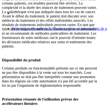
certains patients, ces troubles peuvent être sévères. La
complexité et la durée des séances de traitement peuvent varier.
La radiothérapie n'est pas indiquée dans tous les cas de cancer.
Avant le début du traitement, le patient doit discuter avec son
médecin du traitement et des effets indésirables associés. Les
résultats de traitements individuels peuvent varier. En tant que
Présentation résumée de l'utilisation prévue et informations de 
fabricant de dispositifs médicaux, Varian ne peut recommander
ni ne recommande de méthodes particulières de traitement. Les
fournisseurs de soins médicaux ont le pouvoir d'orienter toutes
les décisions médicales relatives aux soins et traitements des
patients.
Disponibilité du produit
Certains produits ou fonctionnalités présents sur ce site peuvent
ne pas être disponibles à la vente sur tous les marchés. Leur
présentation ne doit pas être interprétée comme une promotion
dans les régions où cette autorisation n'a pas été accordée par la
loi ou par l'organisme de réglementation responsable.
Présentation résumée de l'utilisation prévue des
accélérateurs linéaires