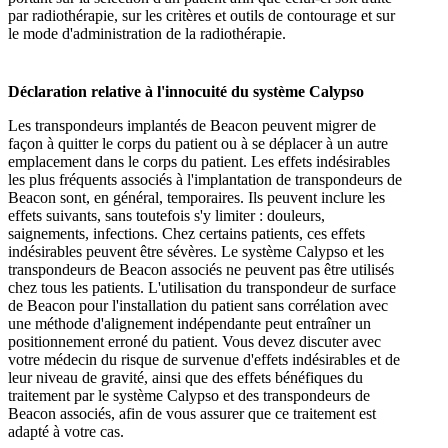
par radiothérapie, sur les critères et outils de contourage et sur
le mode d'administration de la radiothérapie.
Déclaration relative à l'innocuité du système Calypso
Les transpondeurs implantés de Beacon peuvent migrer de
façon à quitter le corps du patient ou à se déplacer à un autre
emplacement dans le corps du patient. Les effets indésirables
les plus fréquents associés à l'implantation de transpondeurs de
Beacon sont, en général, temporaires. Ils peuvent inclure les
effets suivants, sans toutefois s'y limiter : douleurs,
saignements, infections. Chez certains patients, ces effets
indésirables peuvent être sévères. Le système Calypso et les
transpondeurs de Beacon associés ne peuvent pas être utilisés
chez tous les patients. L'utilisation du transpondeur de surface
de Beacon pour l'installation du patient sans corrélation avec
une méthode d'alignement indépendante peut entraîner un
positionnement erroné du patient. Vous devez discuter avec
votre médecin du risque de survenue d'effets indésirables et de
leur niveau de gravité, ainsi que des effets bénéfiques du
traitement par le système Calypso et des transpondeurs de
Beacon associés, afin de vous assurer que ce traitement est
adapté à votre cas.