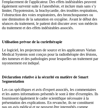
l'emplacement de l'applicateur. Des effets indésirables peuvent
également survenir suite à l'anesthésie, et inclure mais sans s’y
limiter, l'hypotension, la brachycardie, des troubles respirations,
l’obstruction des voies respiratoires, des bronchospasmes ou
une diminution de la saturation en oxygène. Avant le début des
séances du traitement, le patient doit discuter avec son médecin
du traitement et des effets indésirables associés.
Utilisation prévue de la curiethérapie
Le logiciel, les projecteurs de source et les applicateurs Varian
Medical Systems sont conçus pour la radiothérapie des lésions,
des tumeurs et des pathologies pour lesquelles un traitement par
rayonnement est indiqué.
Déclaration relative à la sécurité en matière de Smart
Segmentation
Les cas spécifiques et avis d'expert associés, les commentaires
et les autres informations présentés le sont à titre d'exemples. Ils
fournissent également le cadre scientifique nécessaire à la
présentation des explications. En revanche, ils ne constituent
pas un avis médical et ne peuvent être interprétés comme