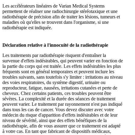
Les accélérateurs linéaires de Varian Medical Systems
permettent de réaliser une radiochirurgie stéréotaxique et une
radiothérapie de précision afin de traiter les lésions, tumeurs et
maladies où qu'elles se trouvent dans l'organisme, si une
radiothérapie est indiquée.
Déclaration relative à l'innocuité de la radiothérapie
Les traitements par radiothérapie risquent d'entraîner la
survenue d'effets indésirables, qui peuvent varier en fonction de
la partie du corps qui est traitée. Les effets indésirables les plus
fréquents sont en général temporaires et peuvent inclure les
troubles suivants, sans toutefois s'y limiter : irritations au niveau
des voies respiratoires, du système digestif, urinaire ou
reproducteur, fatigue, nausées, irritations cutanées et perte de
cheveux. Chez certains patients, ces troubles peuvent être
sévères. La complexité et la durée des séances de traitement
peuvent varier. Le traitement par rayonnement n'est pas indiqué
dans tous les cas de cancer. Vous devez discuter avec votre
médecin du risque d'apparition d'effets indésirables et de leur
niveau de sévérité, ainsi que des effets bénéfiques de la
radiothérapie, afin de vous assurer que ce traitement est adapté
à votre cas. En tant que fabricant de dispositifs médicaux,