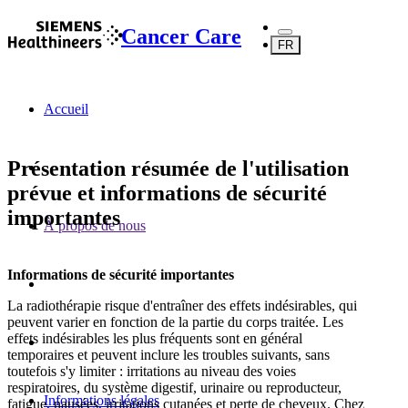
Cancer Care
FR
Accueil
Présentation résumée de l'utilisation
prévue et informations de sécurité
importantes
À propos de nous‌
Informations de sécurité importantes
La radiothérapie risque d'entraîner des effets indésirables, qui
peuvent varier en fonction de la partie du corps traitée. Les
effets indésirables les plus fréquents sont en général
temporaires et peuvent inclure les troubles suivants, sans
toutefois s'y limiter : irritations au niveau des voies
respiratoires, du système digestif, urinaire ou reproducteur,
Informations légales
fatigue, nausées, irritations cutanées et perte de cheveux. Chez