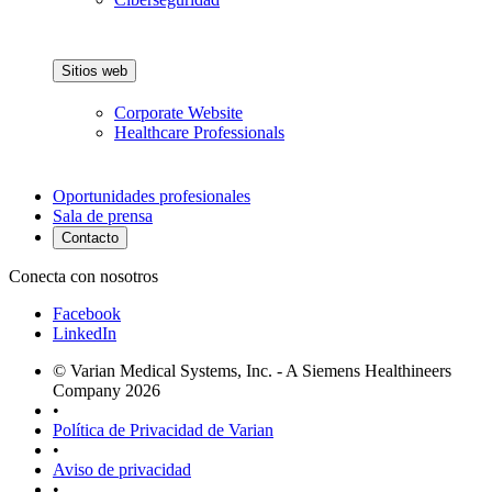
Sitios web
Corporate Website
Healthcare Professionals
Oportunidades profesionales
Sala de prensa
Contacto
Conecta con nosotros
Facebook
LinkedIn
© Varian Medical Systems, Inc. - A Siemens Healthineers
Company 2026
•
Política de Privacidad de Varian
•
Aviso de privacidad
•