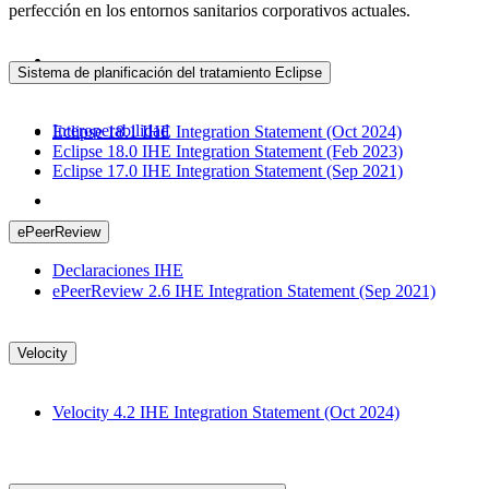
perfección en los entornos sanitarios corporativos actuales.
Sistema de planificación del tratamiento Eclipse
Interoperabilidad
Eclipse 18.1 IHE Integration Statement (Oct 2024)
Eclipse 18.0 IHE Integration Statement (Feb 2023)
Eclipse 17.0 IHE Integration Statement (Sep 2021)
ePeerReview
Declaraciones IHE
ePeerReview 2.6 IHE Integration Statement (Sep 2021)
Velocity
Velocity 4.2 IHE Integration Statement (Oct 2024)