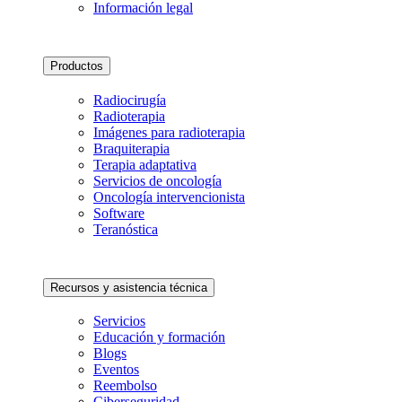
Información legal
Productos
Radiocirugía
Radioterapia
Imágenes para radioterapia
Braquiterapia
Terapia adaptativa
Servicios de oncología
Oncología intervencionista
Software
Teranóstica
Recursos y asistencia técnica
Servicios
Educación y formación
Blogs
Eventos
Reembolso
Ciberseguridad