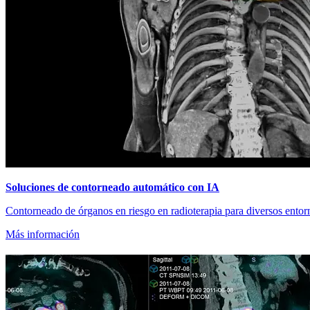
Soluciones de contorneado automático con IA
Contorneado de órganos en riesgo en radioterapia para diversos entorn
Más información