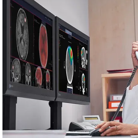
Software de imagen para radioterapia