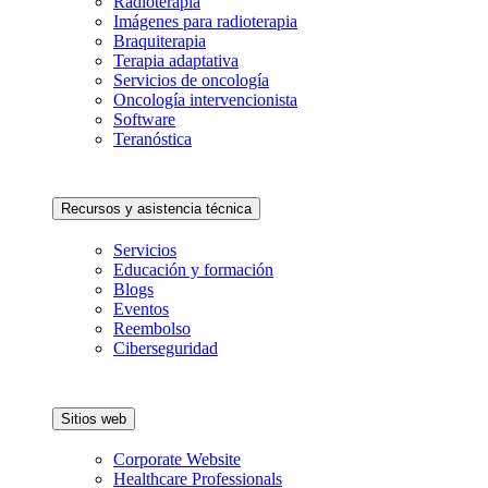
Radioterapia
Imágenes para radioterapia
Braquiterapia
Terapia adaptativa
Servicios de oncología
Oncología intervencionista
Software
Teranóstica
Recursos y asistencia técnica
Servicios
Educación y formación
Blogs
Eventos
Reembolso
Ciberseguridad
Sitios web
Corporate Website
Healthcare Professionals