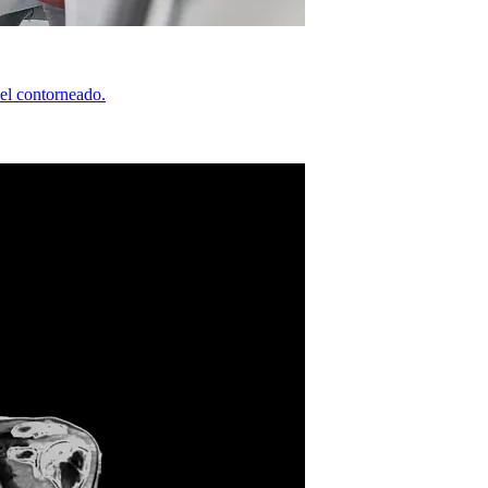
 el contorneado.