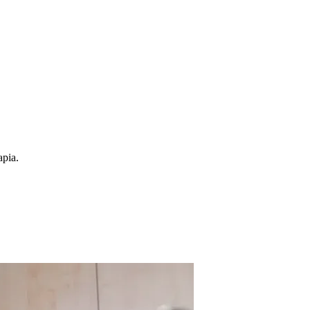
apia.