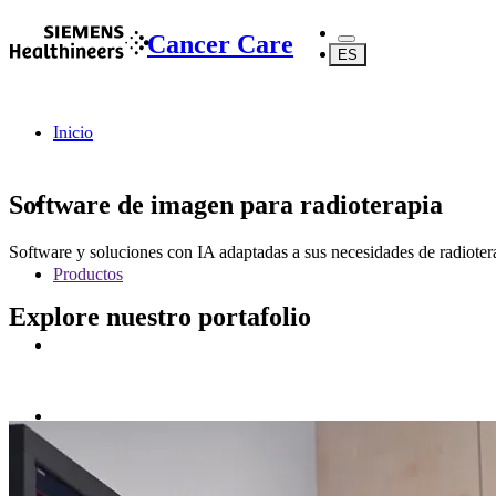
Cancer Care
ES
Inicio
Software de imagen para radioterapia
Software y soluciones con IA adaptadas a sus necesidades de radioter
Productos
Explore nuestro portafolio
Imágenes para radioterapia