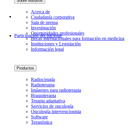
Sobre nosotros
Acerca de
Ciudadanía corporativa
Sala de prensa
Investigación
Oportunidades profesionales
Participación del paciente
Becas internacionales para formación en medicina
Instituciones y Legislación
Información legal
Productos
Radiocirugía
Radioterapia
Imágenes para radioterapia
Braquiterapia
Terapia adaptativa
Servicios de oncología
Oncología intervencionista
Software
Teranóstica