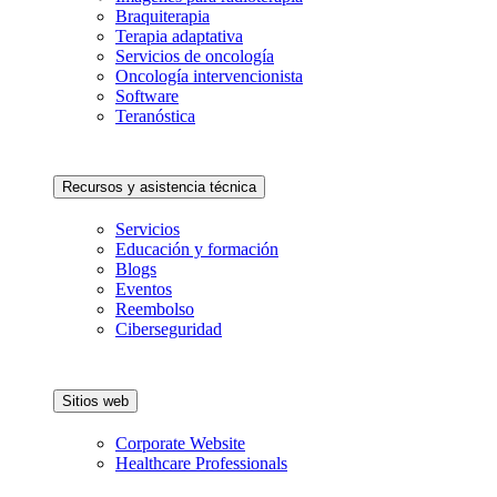
Braquiterapia
Terapia adaptativa
Servicios de oncología
Oncología intervencionista
Software
Teranóstica
Recursos y asistencia técnica
Servicios
Educación y formación
Blogs
Eventos
Reembolso
Ciberseguridad
Sitios web
Corporate Website
Healthcare Professionals