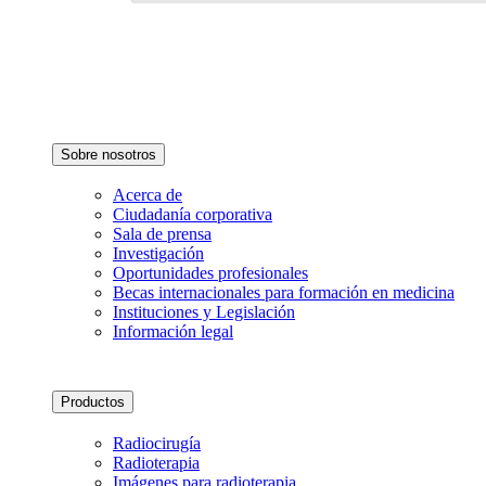
Sobre nosotros
Acerca de
Ciudadanía corporativa
Sala de prensa
Investigación
Oportunidades profesionales
Becas internacionales para formación en medicina
Instituciones y Legislación
Información legal
Productos
Radiocirugía
Radioterapia
Imágenes para radioterapia