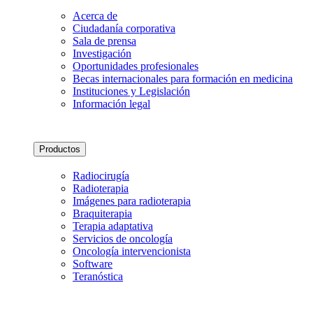
Acerca de
Ciudadanía corporativa
Sala de prensa
Investigación
Oportunidades profesionales
Becas internacionales para formación en medicina
Instituciones y Legislación
Información legal
Productos
Radiocirugía
Radioterapia
Imágenes para radioterapia
Braquiterapia
Terapia adaptativa
Servicios de oncología
Oncología intervencionista
Software
Teranóstica