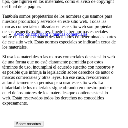
tipo, que figuren en los materiales, como el aviso de copyright
del final de la página.
También somos propietarios de los nombres que usamos para
nuestros productos y servicios en este sitio web. Todas las
marcas comerciales utilizadas en este sitio web son propiedad
de sus respectivos titulares. Puede haber normas especiales
Aviso de copyright y marcas comerciales
sobre el uso de los materiales facilitados en determinadas partes
de este sitio web. Estas normas especiales se indicarán cerca de
los materiales.
Si usa los materiales o las marcas comerciales de este sitio web
de una forma que no esté claramente permitida por estos
términos de uso, incumplirá el acuerdo suscrito con nosotros y
es posible que infrinja la legislación sobre derechos de autor o
marcas comerciales y otras leyes. En ese caso, revocaremos
automáticamente su permiso para usar este sitio web. La
titularidad de los materiales sigue obrando en nuestro poder o
en el de los autores de los materiales que contiene este sitio
web. Están reservados todos los derechos no concedidos
expresamente.
Sobre nosotros