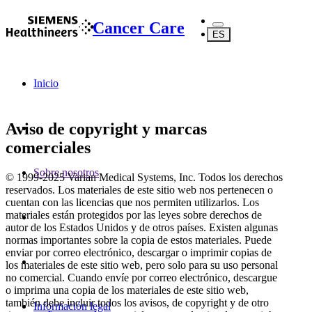
Cancer Care
ES
Inicio
Aviso de copyright y marcas
comerciales
Sobre nosotros
© 1999-2025 Varian Medical Systems, Inc. Todos los derechos
reservados. Los materiales de este sitio web nos pertenecen o
cuentan con las licencias que nos permiten utilizarlos. Los
materiales están protegidos por las leyes sobre derechos de
autor de los Estados Unidos y de otros países. Existen algunas
normas importantes sobre la copia de estos materiales. Puede
enviar por correo electrónico, descargar o imprimir copias de
los materiales de este sitio web, pero solo para su uso personal
no comercial. Cuando envíe por correo electrónico, descargue
o imprima una copia de los materiales de este sitio web,
también debe incluir todos los avisos, de copyright y de otro
Información legal