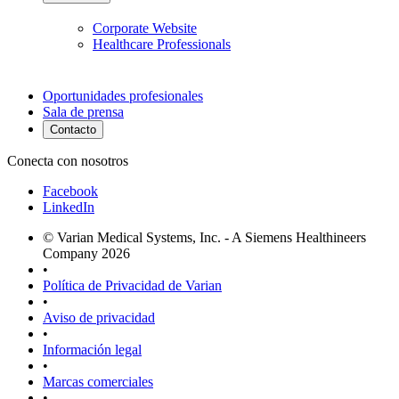
Corporate Website
Healthcare Professionals
Oportunidades profesionales
Sala de prensa
Contacto
Conecta con nosotros
Facebook
LinkedIn
© Varian Medical Systems, Inc. - A Siemens Healthineers
Company 2026
•
Política de Privacidad de Varian
•
Aviso de privacidad
•
Información legal
•
Marcas comerciales
•