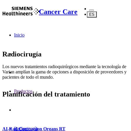
Cancer Care
ES
Inicio
Radiocirugía
Los nuevos tratamientos radioquirúrgicos mediante la tecnología de
Varian amplían la gama de opciones a disposición de proveedores y
pacientes de todo el mundo.
Productos
Planificación del tratamiento
Radiocirugía
AI-Rad Companion Organs RT