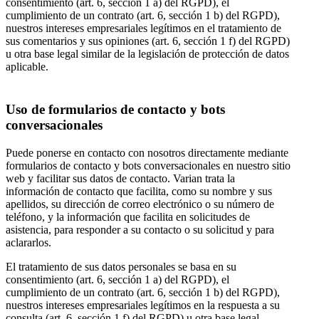
consentimiento (art. 6, sección 1 a) del RGPD), el
cumplimiento de un contrato (art. 6, sección 1 b) del RGPD),
nuestros intereses empresariales legítimos en el tratamiento de
sus comentarios y sus opiniones (art. 6, sección 1 f) del RGPD)
u otra base legal similar de la legislación de protección de datos
aplicable.
Uso de formularios de contacto y bots
conversacionales
Puede ponerse en contacto con nosotros directamente mediante
formularios de contacto y bots conversacionales en nuestro sitio
web y facilitar sus datos de contacto. Varian trata la
información de contacto que facilita, como su nombre y sus
apellidos, su dirección de correo electrónico o su número de
teléfono, y la información que facilita en solicitudes de
asistencia, para responder a su contacto o su solicitud y para
aclararlos.
El tratamiento de sus datos personales se basa en su
consentimiento (art. 6, sección 1 a) del RGPD), el
cumplimiento de un contrato (art. 6, sección 1 b) del RGPD),
nuestros intereses empresariales legítimos en la respuesta a su
consulta (art. 6, sección 1 f) del RGPD) u otra base legal