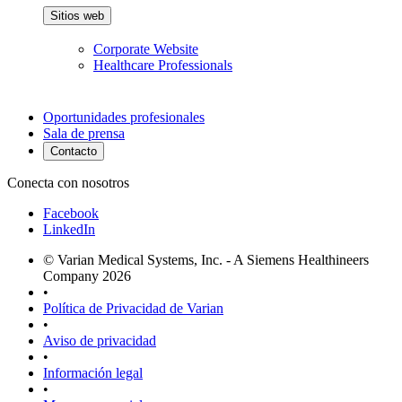
Sitios web
Corporate Website
Healthcare Professionals
Oportunidades profesionales
Sala de prensa
Contacto
Conecta con nosotros
Facebook
LinkedIn
© Varian Medical Systems, Inc. - A Siemens Healthineers
Company 2026
•
Política de Privacidad de Varian
•
Aviso de privacidad
•
Información legal
•