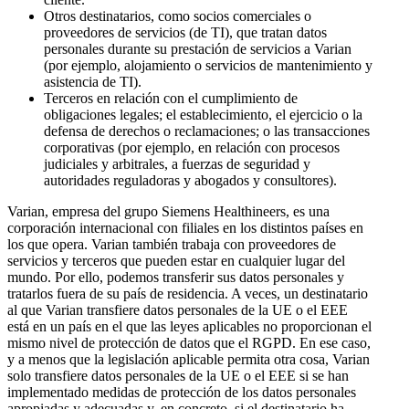
Otros destinatarios, como socios comerciales o
proveedores de servicios (de TI), que tratan datos
personales durante su prestación de servicios a Varian
(por ejemplo, alojamiento o servicios de mantenimiento y
asistencia de TI).
Terceros en relación con el cumplimiento de
obligaciones legales; el establecimiento, el ejercicio o la
defensa de derechos o reclamaciones; o las transacciones
corporativas (por ejemplo, en relación con procesos
judiciales y arbitrales, a fuerzas de seguridad y
autoridades reguladoras y abogados y consultores).
Varian, empresa del grupo Siemens Healthineers, es una
corporación internacional con filiales en los distintos países en
los que opera. Varian también trabaja con proveedores de
servicios y terceros que pueden estar en cualquier lugar del
mundo. Por ello, podemos transferir sus datos personales y
tratarlos fuera de su país de residencia. A veces, un destinatario
al que Varian transfiere datos personales de la UE o el EEE
está en un país en el que las leyes aplicables no proporcionan el
mismo nivel de protección de datos que el RGPD. En ese caso,
y a menos que la legislación aplicable permita otra cosa, Varian
solo transfiere datos personales de la UE o el EEE si se han
implementado medidas de protección de los datos personales
apropiadas y adecuadas y, en concreto, si el destinatario ha