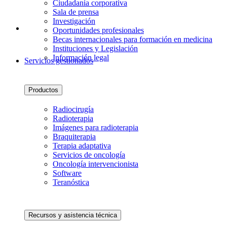
Ciudadanía corporativa
Sala de prensa
Investigación
Oportunidades profesionales
Becas internacionales para formación en medicina
Instituciones y Legislación
Información legal
Servicios gestionados
Productos
Radiocirugía
Radioterapia
Imágenes para radioterapia
Braquiterapia
Terapia adaptativa
Servicios de oncología
Oncología intervencionista
Software
Teranóstica
Recursos y asistencia técnica