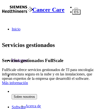
Cancer Care
ES
Inicio
Servicios gestionados
Servicios gestionados FullScale
Productos
FullScale ofrece servicios gestionados de TI para oncología:
infraestructura segura en la nube y en las instalaciones, que
operan expertos de la empresa que desarrolló el software.
Más información
Sobre nosotros
Acerca de
Software