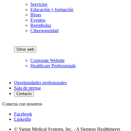
Servicios
Educación y formación
Blogs
Eventos
Reembolso
Ciberseguridad
Sitios web
Corporate Website
Healthcare Professionals
Oportunidades profesionales
Sala de prensa
Contacto
Conecta con nosotros
Facebook
LinkedIn
© Varian Medical Systems, Inc. - A Siemens Healthineers