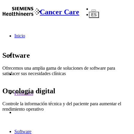
Cancer Care
ES
Inicio
Software
Ofrecemos una amplia gama de soluciones de software para
satisfacer sus necesidades clínicas
Oncología digital
Productos
Controle la información técnica y del paciente para aumentar el
rendimiento operativo
Software