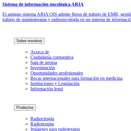
Sistema de información oncológica ARIA
El antiguo sistema ARIA OIS admite flujos de trabajo de EMR, gestión
trabajo de quimioterapia y radiooncología en un sistema de informaci
Sobre nosotros
Acerca de
Ciudadanía corporativa
Sala de prensa
Investigación
Oportunidades profesionales
Becas internacionales para formación en medicina
Instituciones y Legislación
Información legal
Productos
Radiocirugía
Radioterapia
Imágenes para radioterapia