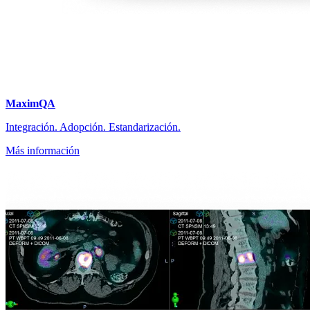
MaximQA
Integración. Adopción. Estandarización.
Más información