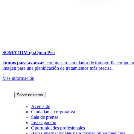
SOMATOM go.Open Pro
Juntos para avanzar
: con nuestro simulador de tomografía computari
imagen para una planificación de tratamientos más precisa.
Más información
Sobre nosotros
Acerca de
Ciudadanía corporativa
Sala de prensa
Investigación
Oportunidades profesionales
Becas internacionales para formación en medicina