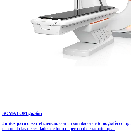
SOMATOM go.Sim
Juntos para crear eficiencia
: con un simulador de tomografía compu
en cuenta las necesidades de todo el personal de radioterapia.