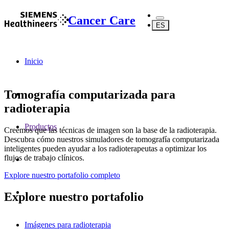
Cancer Care
ES
Inicio
Tomografía computarizada para
radioterapia
Productos
Creemos que las técnicas de imagen son la base de la radioterapia.
Descubra cómo nuestros simuladores de tomografía computarizada
inteligentes pueden ayudar a los radioterapeutas a optimizar los
flujos de trabajo clínicos.
Explore nuestro portafolio completo
Explore nuestro portafolio
Imágenes para radioterapia