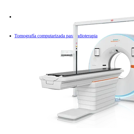
Tomografía computarizada para radioterapia