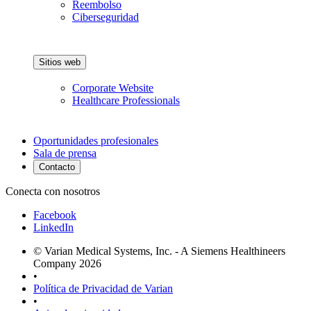
Reembolso
Ciberseguridad
Sitios web
Corporate Website
Healthcare Professionals
Oportunidades profesionales
Sala de prensa
Contacto
Conecta con nosotros
Facebook
LinkedIn
© Varian Medical Systems, Inc. - A Siemens Healthineers
Company 2026
•
Política de Privacidad de Varian
•