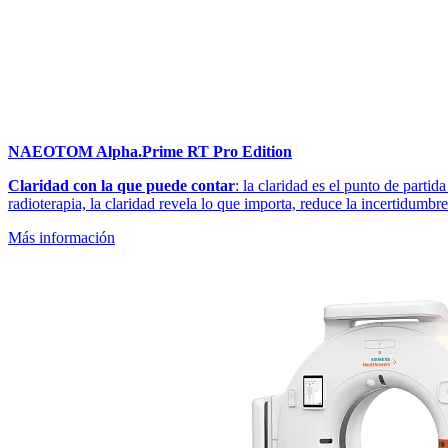
NAEOTOM Alpha.Prime RT Pro Edition
Claridad con la que puede contar
: la claridad es el punto de parti
radioterapia, la claridad revela lo que importa, reduce la incertidumbre
Más información