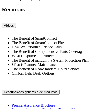
Recursos
Vídeos
The Benefit of SmartConnect
The Benefit of SmartConnect Plus
How We Prioritize Service Calls
The Benefit of Comprehensive Parts Coverage
What is Uptime Guarantee?
The Benefit of including a System Protection Plan
What is Planned Maintenance
The Benefit of Non-Standard Hours Service
Clinical Help Desk Options
Descripciones generales de productos
PremierAssurance Brochure