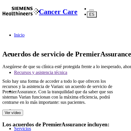
Cancer Care
ES
Inicio
Acuerdos de servicio de PremierAssuranc
Asegúrese de que su clínica esté protegida frente a lo inesperado, ahor
Recursos y asistencia técnica
Solo hay una forma de acceder a todo lo que ofrecen los
recursos y la asistencia de Varian: un acuerdo de servicio de
PremierAssurance. Con la tranquilidad que da saber que sus
sistemas Varian funcionan con la máxima eficiencia, podrá
centrarse en lo más importante: sus pacientes.
Ver vídeo
Los acuerdos de PremierAssurance incluyen:
Servicios