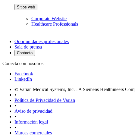
Sitios web
Corporate Website
Healthcare Professionals
Oportunidades profesionales
Sala de prensa
Contacto
Conecta con nosotros
Facebook
LinkedIn
© Varian Medical Systems, Inc. - A Siemens Healthineers Co
•
Política de Privacidad de Varian
•
Aviso de privacidad
•
Información legal
•
Marcas comerciales