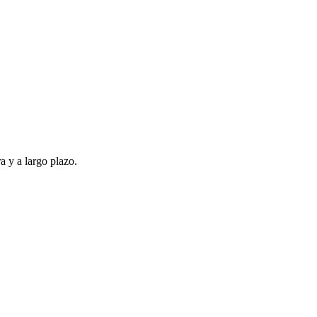
e
a y a largo plazo.