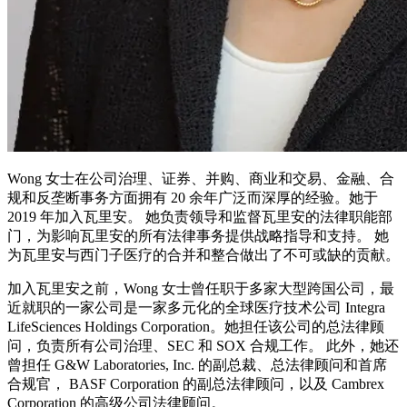
Wong 女士在公司治理、证券、并购、商业和交易、金融、合
规和反垄断事务方面拥有 20 余年广泛而深厚的经验。她于
2019 年加入瓦里安。 她负责领导和监督瓦里安的法律职能部
门，为影响瓦里安的所有法律事务提供战略指导和支持。 她
为瓦里安与西门子医疗的合并和整合做出了不可或缺的贡献。
加入瓦里安之前，Wong 女士曾任职于多家大型跨国公司，最
近就职的一家公司是一家多元化的全球医疗技术公司 Integra
LifeSciences Holdings Corporation。她担任该公司的总法律顾
问，负责所有公司治理、SEC 和 SOX 合规工作。 此外，她还
曾担任 G&W Laboratories, Inc. 的副总裁、总法律顾问和首席
合规官， BASF Corporation 的副总法律顾问，以及 Cambrex
Corporation 的高级公司法律顾问。