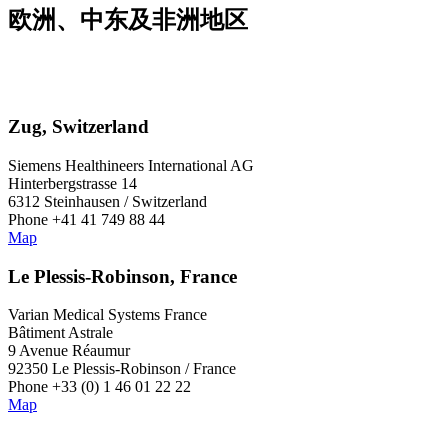
欧洲、中东及非洲地区
Zug, Switzerland
Siemens Healthineers International AG
Hinterbergstrasse 14
6312 Steinhausen / Switzerland
Phone +41 41 749 88 44
Map
Le Plessis-Robinson, France
Varian Medical Systems France
Bâtiment Astrale
9 Avenue Réaumur
92350 Le Plessis-Robinson / France
Phone +33 (0) 1 46 01 22 22
Map