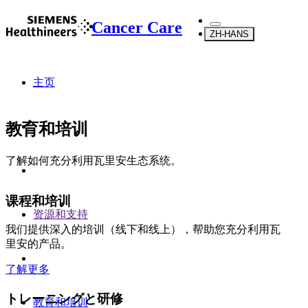
Cancer Care
ZH-HANS
主页
教育和培训
了解如何充分利用瓦里安生态系统。
课程和培训
资源和支持
我们提供深入的培训（线下和线上），帮助您充分利用瓦
里安的产品。
了解更多
トレーニングと研修
教育和培训