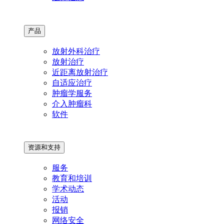
产品
放射外科治疗
放射治疗
近距离放射治疗
自适应治疗
肿瘤学服务
介入肿瘤科
软件
资源和支持
服务
教育和培训
学术动态
活动
报销
网络安全