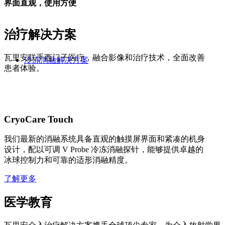
界面直观，使用方便
治疗解决方案
瓦里安联手西门子医疗，融合影像和治疗技术，全面改善
冷冻消融解决方案
患者体验。
CryoCare Touch
我们最新的消融系统具备直观的触摸屏界面和紧凑的机身
设计，配以可调 V Probe 冷冻消融探针，能够提供卓越的
冰球控制力和可靠的适形消融精度。
了解更多
医学教育