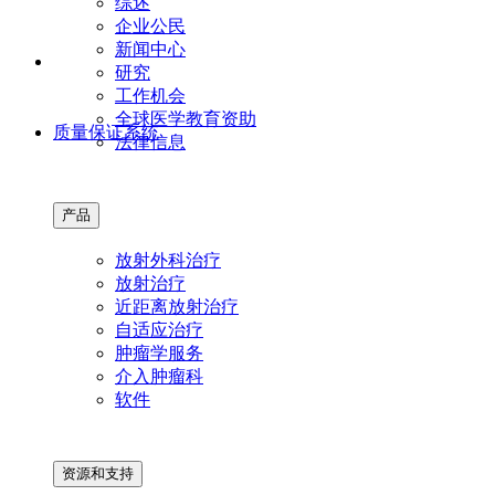
综述
企业公民
新闻中心
研究
工作机会
全球医学教育资助
质量保证系统
法律信息
产品
放射外科治疗
放射治疗
近距离放射治疗
自适应治疗
肿瘤学服务
介入肿瘤科
软件
资源和支持