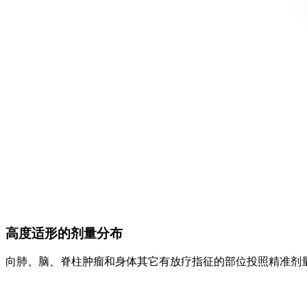
高度适形的剂量分布
向肺、脑、脊柱肿瘤和身体其它有放疗指征的部位投照精准剂