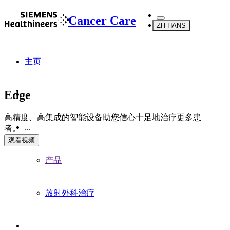
Cancer Care
ZH-HANS
主页
Edge
高精度、高集成的智能设备助您信心十足地治疗更多患
...
者。
观看视频
产品
放射外科治疗