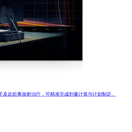
、电子及近距离放射治疗，可精准完成剂量计算与计划制定。