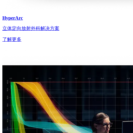
HyperArc
立体定向放射外科解决方案
了解更多