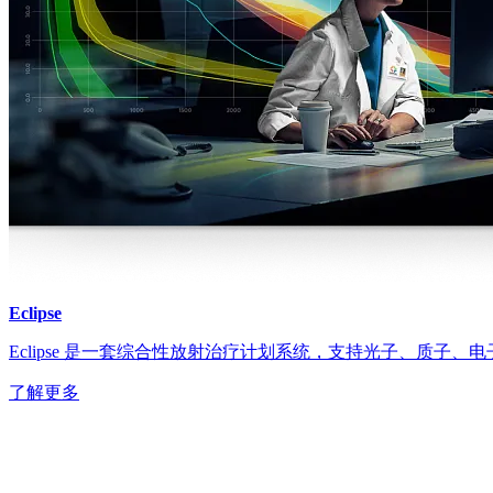
Eclipse
Eclipse 是一套综合性放射治疗计划系统，支持光子、质子
了解更多