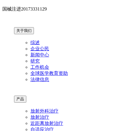
国械注进20173331129
关于我们
综述
企业公民
新闻中心
研究
工作机会
全球医学教育资助
法律信息
产品
放射外科治疗
放射治疗
近距离放射治疗
自适应治疗