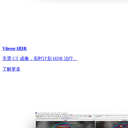
Vitesse HDR
无需 CT 成像，实时计划 HDR 治疗。
了解更多