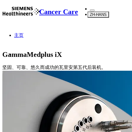
Cancer Care
ZH-HANS
主页
GammaMedplus iX
坚固、可靠、悠久而成功的瓦里安第五代后装机。
...
产品
近距离放射治疗