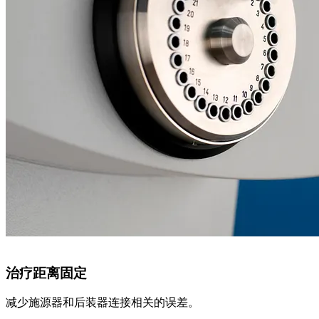
后装治疗机和施源器
GammaMedplus iX
治疗距离固定
减少施源器和后装器连接相关的误差。