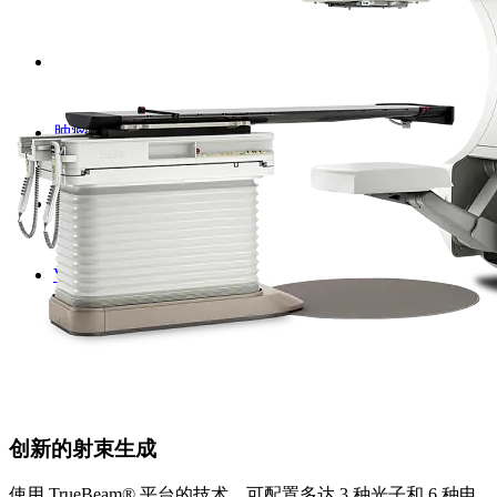
肿瘤放射治疗系统
VitalBeam
创新的射束生成
使用 TrueBeam® 平台的技术，可配置多达 3 种光子和 6 种电