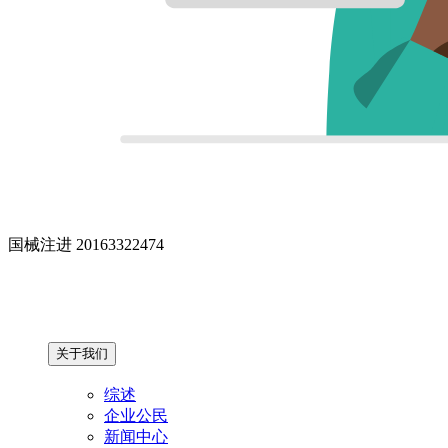
国械注进 20163322474
关于我们
综述
企业公民
新闻中心