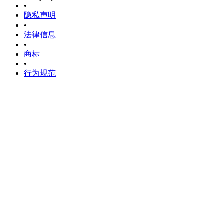
•
隐私声明
•
法律信息
•
商标
•
行为规范