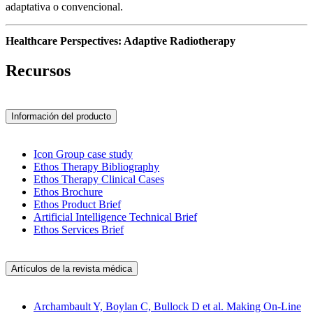
adaptativa o convencional.
Healthcare Perspectives: Adaptive Radiotherapy
Recursos
Información del producto
Icon Group case study
Ethos Therapy Bibliography
Ethos Therapy Clinical Cases
Ethos Brochure
Ethos Product Brief
Artificial Intelligence Technical Brief
Ethos Services Brief
Artículos de la revista médica
Archambault Y, Boylan C, Bullock D et al. Making On-Line