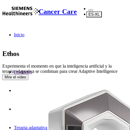
Cancer Care
ES-XL
Inicio
Ethos
Experimenta el momento en que la inteligencia artificial y la
terapia adaptativa se combinan para crear Adaptive Intelligence
Productos
Mire el video
Terapia adaptativa