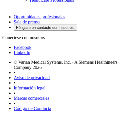
Healthcare Professionals
Oportunidades profesionales
Sala de prensa
Póngase en contacto con nosotros.
Conéctese con nosotros
Facebook
LinkedIn
© Varian Medical Systems, Inc. - A Siemens Healthineers
Company 2026
•
Aviso de privacidad
•
Información legal
•
Marcas comerciales
•
Código de Conducta