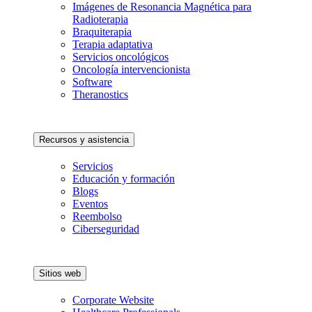
Imágenes de Resonancia Magnética para
Radioterapia
Braquiterapia
Terapia adaptativa
Servicios oncológicos
Oncología intervencionista
Software
Theranostics
Recursos y asistencia
Servicios
Educación y formación
Blogs
Eventos
Reembolso
Ciberseguridad
Sitios web
Corporate Website