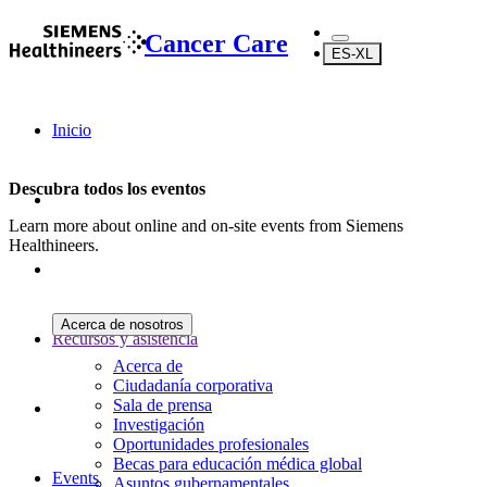
Cancer Care
ES-XL
Inicio
Descubra todos los eventos
Learn more about online and on-site events from Siemens
Healthineers.
Acerca de nosotros
Recursos y asistencia
Acerca de
Ciudadanía corporativa
Sala de prensa
Investigación
Oportunidades profesionales
Becas para educación médica global
Events
Asuntos gubernamentales