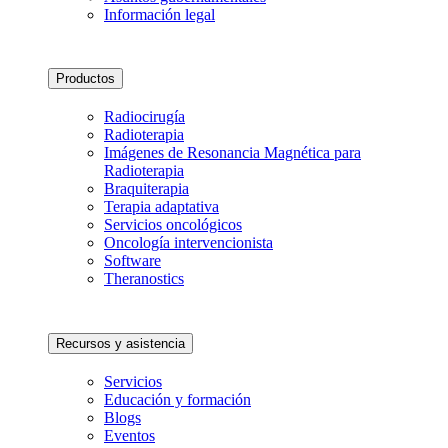
Información legal
Productos
Radiocirugía
Radioterapia
Imágenes de Resonancia Magnética para
Radioterapia
Braquiterapia
Terapia adaptativa
Servicios oncológicos
Oncología intervencionista
Software
Theranostics
Recursos y asistencia
Servicios
Educación y formación
Blogs
Eventos