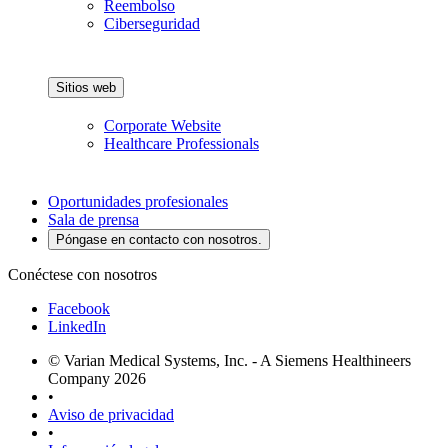
Reembolso
Ciberseguridad
Sitios web
Corporate Website
Healthcare Professionals
Oportunidades profesionales
Sala de prensa
Póngase en contacto con nosotros.
Conéctese con nosotros
Facebook
LinkedIn
© Varian Medical Systems, Inc. - A Siemens Healthineers
Company 2026
•
Aviso de privacidad
•