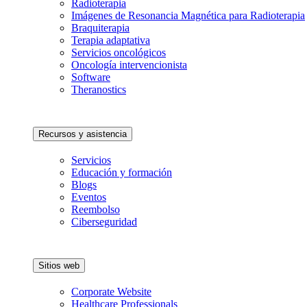
Radioterapia
Imágenes de Resonancia Magnética para Radioterapia
Braquiterapia
Terapia adaptativa
Servicios oncológicos
Oncología intervencionista
Software
Theranostics
Recursos y asistencia
Servicios
Educación y formación
Blogs
Eventos
Reembolso
Ciberseguridad
Sitios web
Corporate Website
Healthcare Professionals