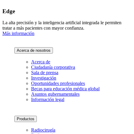
Edge
La alta precisión y la inteligencia artificial integrada le permiten
tratar a más pacientes con mayor confianza.
Más información
Acerca de nosotros
Acerca de
Ciudadanía corporativa
Sala de prensa
Investigación
Oportunidades profesionales
Becas para educación médica global
Asuntos gubernamentales
Información legal
Productos
Radiocirugía