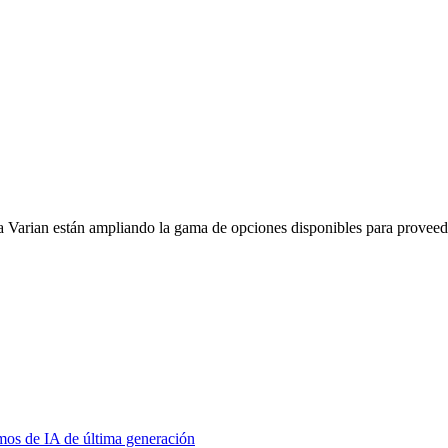
a Varian están ampliando la gama de opciones disponibles para proveed
mos de IA de última generación