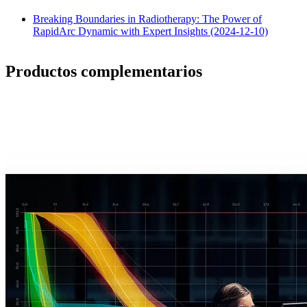
Breaking Boundaries in Radiotherapy: The Power of
RapidArc Dynamic with Expert Insights (2024-12-10)
Productos complementarios