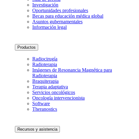
Investigación
Oportunidades profesionales
Becas para educación médica global
Asuntos gubernamentales
Información legal
Productos
Radiocirugía
Radioterapia
Imágenes de Resonancia Magnética para
Radioterapia
Braquiterapia
Terapia adaptativa
Servicios oncológicos
Oncología intervencionista
Software
Theranostics
Recursos y asistencia