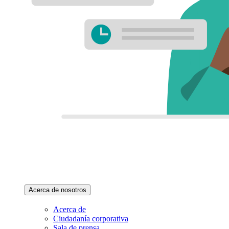
Acerca de nosotros
Acerca de
Ciudadanía corporativa
Sala de prensa