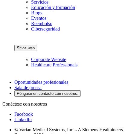
Servicios
Educación y formación
Blogs
Eventos
Reembolso
Ciberseguridad
Sitios web
Corporate Website
Healthcare Professionals
Oportunidades profesionales
Sala de prensa
Póngase en contacto con nosotros.
Conéctese con nosotros
Facebook
LinkedIn
© Varian Medical Systems, Inc. - A Siemens Healthineers