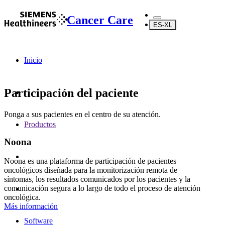
Cancer Care
ES-XL
Inicio
Participación del paciente
Ponga a sus pacientes en el centro de su atención.
Productos
Noona
Noona es una plataforma de participación de pacientes
oncológicos diseñada para la monitorización remota de
síntomas, los resultados comunicados por los pacientes y la
comunicación segura a lo largo de todo el proceso de atención
oncológica.
Más información
Software