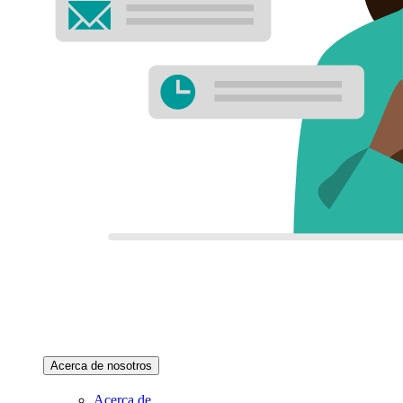
Acerca de nosotros
Acerca de