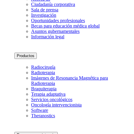
Ciudadanía corporativa
Sala de prensa
Investigación
Oportunidades profesionales
Becas para educación médica global
Asuntos gubernamentales
Información legal
Productos
Radiocirugía
Radioterapia
Imágenes de Resonancia Magnética para
Radioterapia
Braquiterapia
Terapia adaptativa
Servicios oncológicos
Oncología intervencionista
Software
Theranostics