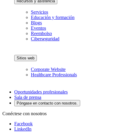
Recursos y asistencia
Servicios
Educación y formación
Blogs
Eventos
Reembolso
Ciberseguridad
Sitios web
Corporate Website
Healthcare Professionals
Oportunidades profesionales
Sala de prensa
Póngase en contacto con nosotros.
Conéctese con nosotros
Facebook
LinkedIn