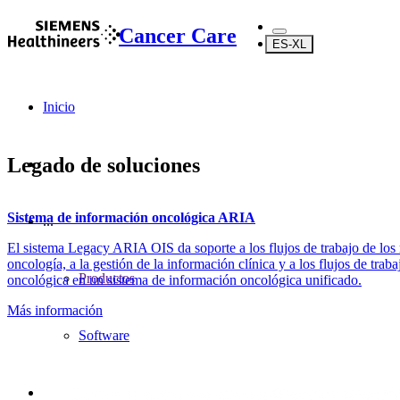
Cancer Care
ES-XL
Inicio
Legado de soluciones
Sistema de información oncológica ARIA
...
El sistema Legacy ARIA OIS da soporte a los flujos de trabajo de los
oncología, a la gestión de la información clínica y a los flujos de trab
Productos
oncológica en un sistema de información oncológica unificado.
Más información
Software