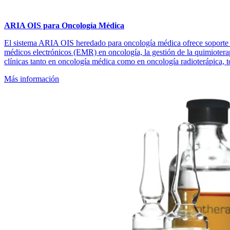
ARIA OIS para Oncología Médica
El sistema ARIA OIS heredado para oncología médica ofrece soporte par
médicos electrónicos (EMR) en oncología, la gestión de la quimiotera
clínicas tanto en oncología médica como en oncología radioterápica, t
Más información