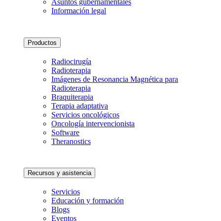
Asuntos gubernamentales
Información legal
Productos
Radiocirugía
Radioterapia
Imágenes de Resonancia Magnética para
Radioterapia
Braquiterapia
Terapia adaptativa
Servicios oncológicos
Oncología intervencionista
Software
Theranostics
Recursos y asistencia
Servicios
Educación y formación
Blogs
Eventos