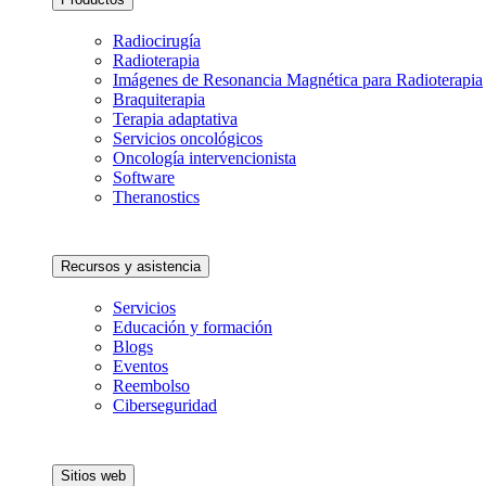
Radiocirugía
Radioterapia
Imágenes de Resonancia Magnética para Radioterapia
Braquiterapia
Terapia adaptativa
Servicios oncológicos
Oncología intervencionista
Software
Theranostics
Recursos y asistencia
Servicios
Educación y formación
Blogs
Eventos
Reembolso
Ciberseguridad
Sitios web