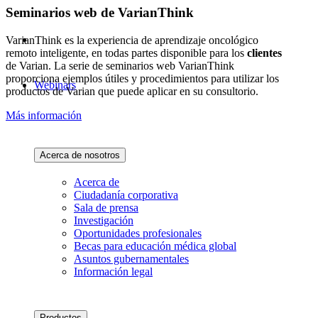
Seminarios web de VarianThink
VarianThink es la experiencia de aprendizaje oncológico
remoto inteligente, en todas partes disponible para los
clientes
de Varian. La serie de seminarios web VarianThink
proporciona ejemplos útiles y procedimientos para utilizar los
Webinars
productos de Varian que puede aplicar en su consultorio.
Más información
Acerca de nosotros
Acerca de
Ciudadanía corporativa
Sala de prensa
Investigación
Oportunidades profesionales
Becas para educación médica global
Asuntos gubernamentales
Información legal
Productos