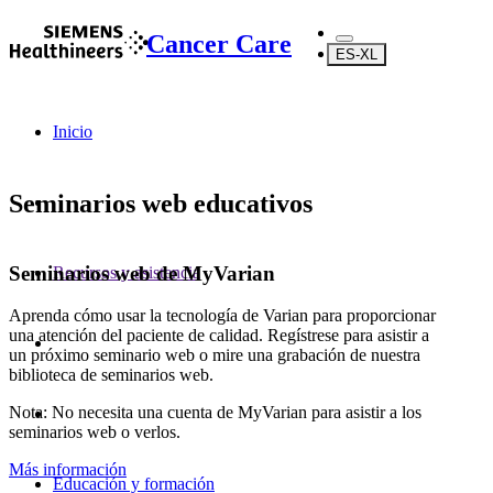
Cancer Care
ES-XL
Inicio
Seminarios web educativos
Seminarios web de MyVarian
Recursos y asistencia
Aprenda cómo usar la tecnología de Varian para proporcionar
una atención del paciente de calidad. Regístrese para asistir a
un próximo seminario web o mire una grabación de nuestra
biblioteca de seminarios web.
Nota: No necesita una cuenta de MyVarian para asistir a los
seminarios web o verlos.
Más información
Educación y formación