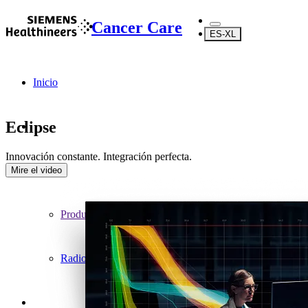
Cancer Care
ES-XL
Inicio
Eclipse
Innovación constante. Integración perfecta.
...
Mire el video
Productos
Radioterapia