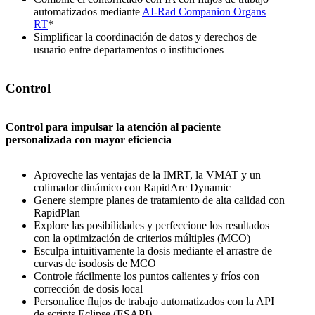
automatizados mediante
AI-Rad Companion Organs
RT
*
Simplificar la coordinación de datos y derechos de
usuario entre departamentos o instituciones
Control
Control para impulsar la atención al paciente
personalizada con mayor eficiencia
Aproveche las ventajas de la IMRT, la VMAT y un
colimador dinámico con RapidArc Dynamic
Genere siempre planes de tratamiento de alta calidad con
RapidPlan
Explore las posibilidades y perfeccione los resultados
con la optimización de criterios múltiples (MCO)
Esculpa intuitivamente la dosis mediante el arrastre de
curvas de isodosis de MCO
Controle fácilmente los puntos calientes y fríos con
corrección de dosis local
Personalice flujos de trabajo automatizados con la API
de scripts Eclipse (ESAPI)