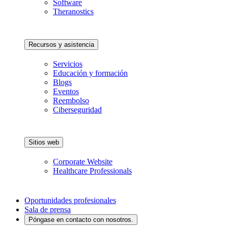
Software
Theranostics
Recursos y asistencia
Servicios
Educación y formación
Blogs
Eventos
Reembolso
Ciberseguridad
Sitios web
Corporate Website
Healthcare Professionals
Oportunidades profesionales
Sala de prensa
Póngase en contacto con nosotros.