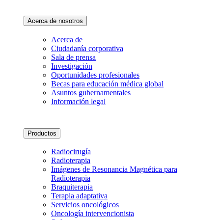
Acerca de nosotros
Acerca de
Ciudadanía corporativa
Sala de prensa
Investigación
Oportunidades profesionales
Becas para educación médica global
Asuntos gubernamentales
Información legal
Productos
Radiocirugía
Radioterapia
Imágenes de Resonancia Magnética para
Radioterapia
Braquiterapia
Terapia adaptativa
Servicios oncológicos
Oncología intervencionista