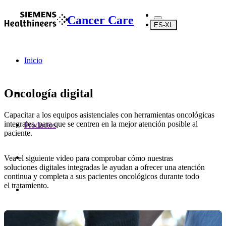
Cancer Care
ES-XL
Inicio
Oncología digital
Capacitar a los equipos asistenciales con herramientas oncológicas
integrales, para que se centren en la mejor atención posible al
Productos
paciente.
Vea el siguiente video para comprobar cómo nuestras
soluciones digitales integradas le ayudan a ofrecer una atención
continua y completa a sus pacientes oncológicos durante todo
el tratamiento.
Software