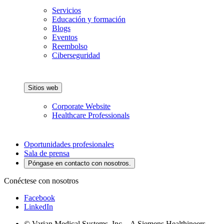
Servicios
Educación y formación
Blogs
Eventos
Reembolso
Ciberseguridad
Sitios web
Corporate Website
Healthcare Professionals
Oportunidades profesionales
Sala de prensa
Póngase en contacto con nosotros.
Conéctese con nosotros
Facebook
LinkedIn
© Varian Medical Systems, Inc. - A Siemens Healthineers