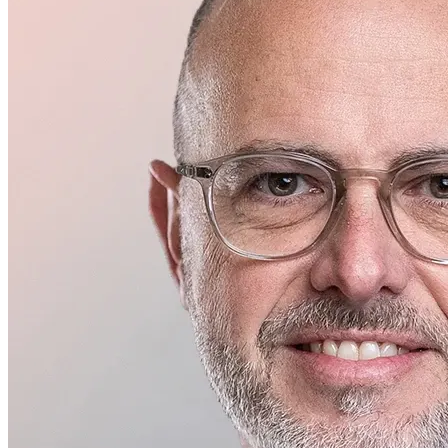
Gestión ejecutiva
Martin Silverman