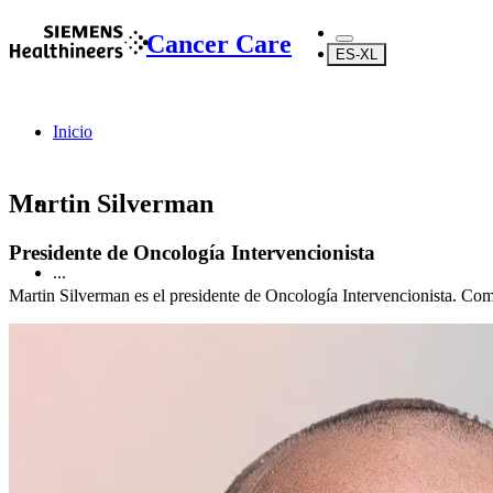
Cancer Care
ES-XL
Inicio
Martin Silverman
Presidente de Oncología Intervencionista
...
Martin Silverman es el presidente de Oncología Intervencionista. Como 
Acerca de nosotros
Acerca de