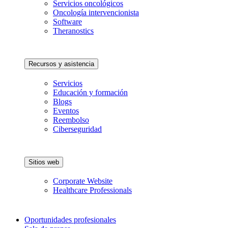
Servicios oncológicos
Oncología intervencionista
Software
Theranostics
Recursos y asistencia
Servicios
Educación y formación
Blogs
Eventos
Reembolso
Ciberseguridad
Sitios web
Corporate Website
Healthcare Professionals
Oportunidades profesionales