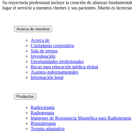
Su trayectoria profesional incluye la creación de alianzas fundamental
lugar el servicio a nuestros clientes y sus pacientes. Martin es lice
Acerca de nosotros
Acerca de
Ciudadanía corporativa
Sala de prensa
Investigación
Oportunidades profesionales
Becas para educación médica global
Asuntos gubernamentales
Información legal
Productos
Radiocirugía
Radioterapia
Imágenes de Resonancia Magnética para Radioterapia
Braquiterapia
Terapia adaptativa