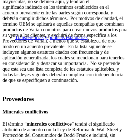
mayúsculas, no se definen aquí, y tendrán el
significado indicado en los términos establecidos en el
acuerdo prevalente entre las partes según corresponda, y
deberán cumplir dichos términos. Por motivos de claridad, el
término OEM se aplicará a aquellas compañías que combinan
productos de Varian con otros para crear nuevos productos para
su venta a los clientes, y excluirá de forma específica a los
Transferencias y políticas estatutarias
Proveedores de Varian, a menos que se establezca de otro
modo en un acuerdo prevalente. En la lista siguiente se
incluyen algunos estatutos citados con frecuencia y de
aplicación generalizada, los cuales se mencionan para tenerlos
en consideración y destacar su importancia. No se pretende
que esta sea una lista completa de los estatutos aplicables, y
todas las leyes vigentes deberán cumplirse con independencia
de que se especifiquen a continuación.
Proveedores
Minerales conflictivos
El término “
minerales conflictivos
” tendrá el significado
atribuido de acuerdo con la Ley de Reforma de Wall Street y
Protección del Consumidor de Dodd-Frank e incluirá, sin