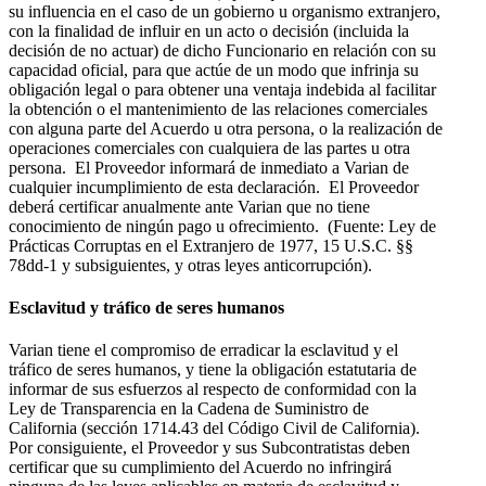
su influencia en el caso de un gobierno u organismo extranjero,
con la finalidad de influir en un acto o decisión (incluida la
decisión de no actuar) de dicho Funcionario en relación con su
capacidad oficial, para que actúe de un modo que infrinja su
obligación legal o para obtener una ventaja indebida al facilitar
la obtención o el mantenimiento de las relaciones comerciales
con alguna parte del Acuerdo u otra persona, o la realización de
operaciones comerciales con cualquiera de las partes u otra
persona. El Proveedor informará de inmediato a Varian de
cualquier incumplimiento de esta declaración. El Proveedor
deberá certificar anualmente ante Varian que no tiene
conocimiento de ningún pago u ofrecimiento. (Fuente: Ley de
Prácticas Corruptas en el Extranjero de 1977, 15 U.S.C. §§
78dd-1 y subsiguientes, y otras leyes anticorrupción).
Esclavitud y tráfico de seres humanos
Varian tiene el compromiso de erradicar la esclavitud y el
tráfico de seres humanos, y tiene la obligación estatutaria de
informar de sus esfuerzos al respecto de conformidad con la
Ley de Transparencia en la Cadena de Suministro de
California (sección 1714.43 del Código Civil de California).
Por consiguiente, el Proveedor y sus Subcontratistas deben
certificar que su cumplimiento del Acuerdo no infringirá