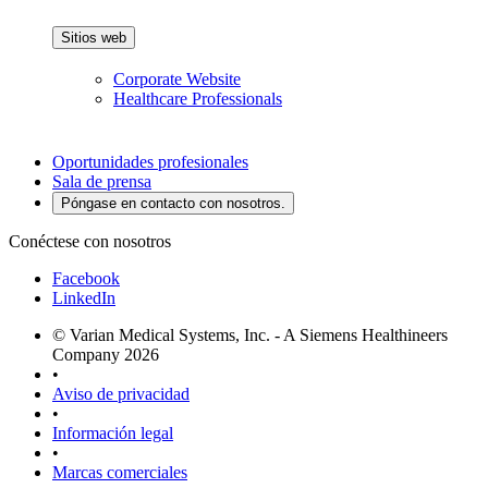
Sitios web
Corporate Website
Healthcare Professionals
Oportunidades profesionales
Sala de prensa
Póngase en contacto con nosotros.
Conéctese con nosotros
Facebook
LinkedIn
© Varian Medical Systems, Inc. - A Siemens Healthineers
Company 2026
•
Aviso de privacidad
•
Información legal
•
Marcas comerciales