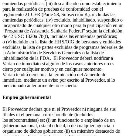
enmiendas periódicas; (iii) descalificado como establecimiento
para la realización de pruebas de conformidad con el
reglamento 21 CFR (Parte 58, Subsección K), incluidas las
enmiendas periódicas; (iv) excluido, inhabilitado, suspendido o
incapacitado de cualquier otro modo para la participación en un
“Programa de Asistencia Sanitaria Federal” según la definición
de 42 USC 1320a-7b(f), incluidas las enmiendas periódicas;
o (v) incluido en la lista de HHS/OIG de personas y entidades
excluidas, la lista de partes excluidas de programas federales de
la Administración de Servicios Generales o la lista de
inhabilitación de la FDA. El Proveedor deberá notificar a
Varian de inmediato si alguno de los casos anteriores no es
cierto por cualquier motivo y en cualquier momento.
Varian tendrá derecho a la terminación del Acuerdo de
inmediato, mediante un aviso por escrito al Proveedor, si lo
mencionado anteriormente no es cierto.
Empleo gubernamental
El Proveedor declara que ni el Proveedor ni ninguna de sus
filiales ni el personal correspondiente (incluidos
los subcontratistas) es: (i) un funcionario o empleado de un
gobierno nacional, estatal o local, o de cualquier agencia u
organismo de dichos gobiernos; (ii) un miembro destacado de