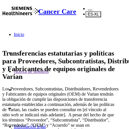
Cancer Care
ES-XL
Inicio
Transferencias estatutarias y políticas
para Proveedores, Subcontratistas, Distri
y Fabricantes de equipos originales de
Acerca de nosotros
Varian
Los Proveedores, Subcontratistas, Distribuidores, Revendedores
y Fabricantes de equipos originales (OEM) de Varian tendrán
la obligación de cumplir las disposiciones de transferencia
estatutaria establecidas a continuación, además de las políticas
de Varian, las cuales se pueden consultar en [el vínculo al
sitio web se indicará más adelante]. A pesar del hecho de que
los términos “Proveedor”, “Subcontratista”, “Distribuidor”,
“Revendedor”, “OEM” y “Acuerdo” se usan en
Información legal