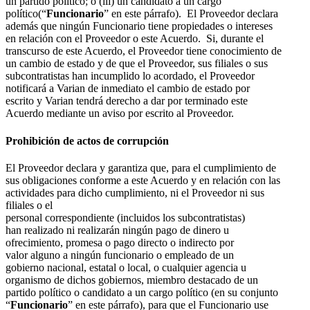
un partido político; o (iii) un candidato a un cargo
político(“
Funcionario
” en este párrafo). El Proveedor declara
además que ningún Funcionario tiene propiedades o intereses
en relación con el Proveedor o este Acuerdo. Si, durante el
transcurso de este Acuerdo, el Proveedor tiene conocimiento de
un cambio de estado y de que el Proveedor, sus filiales o sus
subcontratistas han incumplido lo acordado, el Proveedor
notificará a Varian de inmediato el cambio de estado por
escrito y Varian tendrá derecho a dar por terminado este
Acuerdo mediante un aviso por escrito al Proveedor.
Prohibición de actos de corrupción
El Proveedor declara y garantiza que, para el cumplimiento de
sus obligaciones conforme a este Acuerdo y en relación con las
actividades para dicho cumplimiento, ni el Proveedor ni sus
filiales o el
personal correspondiente (incluidos los subcontratistas)
han realizado ni realizarán ningún pago de dinero u
ofrecimiento, promesa o pago directo o indirecto por
valor alguno a ningún funcionario o empleado de un
gobierno nacional, estatal o local, o cualquier agencia u
organismo de dichos gobiernos, miembro destacado de un
partido político o candidato a un cargo político (en su conjunto
“
Funcionario
” en este párrafo), para que el Funcionario use