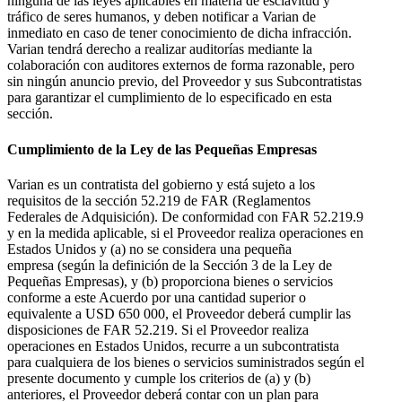
ninguna de las leyes aplicables en materia de esclavitud y
tráfico de seres humanos, y deben notificar a Varian de
inmediato en caso de tener conocimiento de dicha infracción.
Varian tendrá derecho a realizar auditorías mediante la
colaboración con auditores externos de forma razonable, pero
sin ningún anuncio previo, del Proveedor y sus Subcontratistas
para garantizar el cumplimiento de lo especificado en esta
sección.
Cumplimiento de la Ley de las Pequeñas Empresas
Varian es un contratista del gobierno y está sujeto a los
requisitos de la sección 52.219 de FAR (Reglamentos
Federales de Adquisición). De conformidad con FAR 52.219.9
y en la medida aplicable, si el Proveedor realiza operaciones en
Estados Unidos y (a) no se considera una pequeña
empresa (según la definición de la Sección 3 de la Ley de
Pequeñas Empresas), y (b) proporciona bienes o servicios
conforme a este Acuerdo por una cantidad superior o
equivalente a USD 650 000, el Proveedor deberá cumplir las
disposiciones de FAR 52.219. Si el Proveedor realiza
operaciones en Estados Unidos, recurre a un subcontratista
para cualquiera de los bienes o servicios suministrados según el
presente documento y cumple los criterios de (a) y (b)
anteriores, el Proveedor deberá contar con un plan para