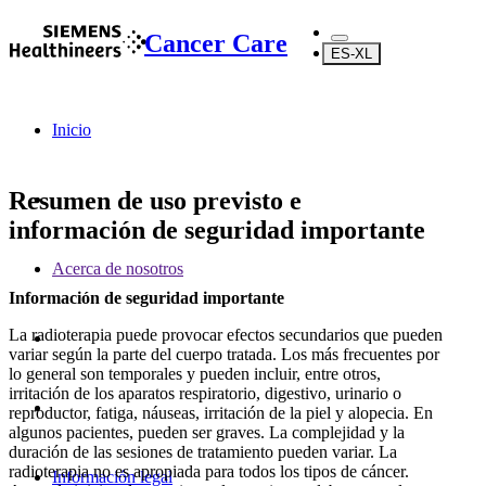
Cancer Care
ES-XL
Inicio
Resumen de uso previsto e
información de seguridad importante
Acerca de nosotros
Información de seguridad importante
La radioterapia puede provocar efectos secundarios que pueden
variar según la parte del cuerpo tratada. Los más frecuentes por
lo general son temporales y pueden incluir, entre otros,
irritación de los aparatos respiratorio, digestivo, urinario o
reproductor, fatiga, náuseas, irritación de la piel y alopecia. En
algunos pacientes, pueden ser graves. La complejidad y la
duración de las sesiones de tratamiento pueden variar. La
radioterapia no es apropiada para todos los tipos de cáncer.
Información legal