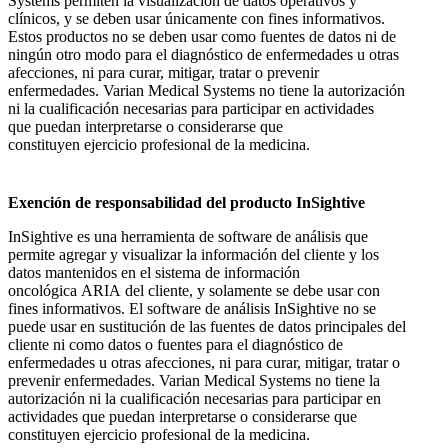
Systems permiten la visualización de datos operativos y
clínicos, y se deben usar únicamente con fines informativos.
Estos productos no se deben usar como fuentes de datos ni de
ningún otro modo para el diagnóstico de enfermedades u otras
afecciones, ni para curar, mitigar, tratar o prevenir
enfermedades. Varian Medical Systems no tiene la autorización
ni la cualificación necesarias para participar en actividades
que puedan interpretarse o considerarse que
constituyen ejercicio profesional de la medicina.
Exención de responsabilidad del producto InSightive
InSightive es una herramienta de software de análisis que
permite agregar y visualizar la información del cliente y los
datos mantenidos en el sistema de información
oncológica ARIA del cliente, y solamente se debe usar con
fines informativos. El software de análisis InSightive no se
puede usar en sustitución de las fuentes de datos principales del
cliente ni como datos o fuentes para el diagnóstico de
enfermedades u otras afecciones, ni para curar, mitigar, tratar o
prevenir enfermedades. Varian Medical Systems no tiene la
autorización ni la cualificación necesarias para participar en
actividades que puedan interpretarse o considerarse que
constituyen ejercicio profesional de la medicina.