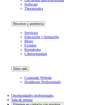
Oncología intervencionista
Software
Theranostics
Recursos y asistencia
Servicios
Educación y formación
Blogs
Eventos
Reembolso
Ciberseguridad
Sitios web
Corporate Website
Healthcare Professionals
Oportunidades profesionales
Sala de prensa
Póngase en contacto con nosotros.