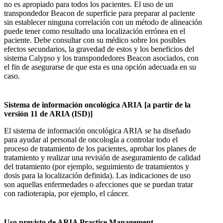
no es apropiado para todos los pacientes. El uso de un
transpondedor Beacon de superficie para preparar al paciente
sin establecer ninguna correlación con un método de alineación
puede tener como resultado una localización errónea en el
paciente. Debe consultar con su médico sobre los posibles
efectos secundarios, la gravedad de estos y los beneficios del
sistema Calypso y los transpondedores Beacon asociados, con
el fin de asegurarse de que esta es una opción adecuada en su
caso.
Sistema de información oncológica ARIA [a partir de la
versión 11 de ARIA (ISD)]
El sistema de información oncológica ARIA se ha diseñado
para ayudar al personal de oncología a controlar todo el
proceso de tratamiento de los pacientes, aprobar los planes de
tratamiento y realizar una revisión de aseguramiento de calidad
del tratamiento (por ejemplo, seguimiento de tratamientos y
dosis para la localización definida). Las indicaciones de uso
son aquellas enfermedades o afecciones que se puedan tratar
con radioterapia, por ejemplo, el cáncer.
Uso previsto de ARIA Practice Management