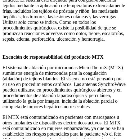
tejidos mediante la aplicación de temperaturas extremadamente
frías, incluidos los tejidos de próstata y riñón, las metástasis
hepáticas, los tumores, las lesiones cutáneas y las verrugas.
Utilizar solo como se indica. Como en todos los
procedimientos quirúrgicos, existe la posibilidad de que se
produzcan reacciones adversas como dolor, fiebre, escalofríos,
sepsis, edema, perforación, ulceración y hemorragia.
Exención de responsabilidad del producto MTX
El sistema de ablación por microondas MicroThermX (MTX)
suministra energía de microondas para la coagulación
(ablación) de tejidos blandos. El sistema no está pensado para
su uso en procedimientos cardíacos. Las antenas SynchroWave
pueden utilizarse en procedimientos quirúrgicos abiertos y en
procedimientos de ablación laparoscópica y percutánea,
utilizando la guía por imagen, incluida la ablación parcial o
completa de tumores hepáticos no resecables.
El MTX está contraindicado en pacientes con marcapasos u
otros implantes de dispositivos electrónicos activos. El MTX
está contraindicado en mujeres embarazadas, ya que no se han
establecido los riesgos potenciales para la paciente y/o el feto.