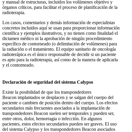
y manual de estructuras, incluidos los volúmenes objetivo y
órganos críticos, para facilitar el proceso de planificación de la
radioterapia.
Los casos, comentarios y demás información de especialistas
concretos incluidos aquí se usan para proporcionar información
científica y ejemplos ilustrativos, y no tienen como finalidad el
dictamen médico ni la aprobación de ningún procedimiento
específico de contorneado (o delimitación de volúmenes) para
la radiación o el tratamiento. El equipo sanitario de oncología
radioterápica es el único responsable de decidir si un paciente
es apto para la radioterapia, así como de la manera de aplicarla
y el contorneado.
Declaración de seguridad del sistema Calypso
Existe la posibilidad de que los transpondedores
Beacon implantados se desplacen y se salgan del cuerpo del
paciente o cambien de posición dentro del cuerpo. Los efectos
secundarios más frecuentes asociados a la implantación de
transpondedores Beacon suelen ser temporales y pueden ser,
entre otros, dolor, hemorragia o infección. En algunos
pacientes, estos efectos secundarios pueden ser graves. El uso
del sistema Calypso y los transpondedores Beacon asociados