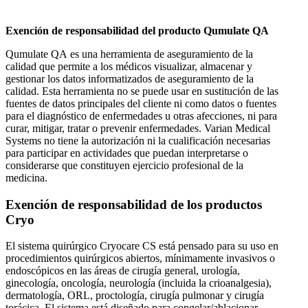
Exención de responsabilidad del producto Qumulate QA
Qumulate QA es una herramienta de aseguramiento de la
calidad que permite a los médicos visualizar, almacenar y
gestionar los datos informatizados de aseguramiento de la
calidad. Esta herramienta no se puede usar en sustitución de las
fuentes de datos principales del cliente ni como datos o fuentes
para el diagnóstico de enfermedades u otras afecciones, ni para
curar, mitigar, tratar o prevenir enfermedades. Varian Medical
Systems no tiene la autorización ni la cualificación necesarias
para participar en actividades que puedan interpretarse o
considerarse que constituyen ejercicio profesional de la
medicina.
Exención de responsabilidad de los productos
Cryo
El sistema quirúrgico Cryocare CS está pensado para su uso en
procedimientos quirúrgicos abiertos, mínimamente invasivos o
endoscópicos en las áreas de cirugía general, urología,
ginecología, oncología, neurología (incluida la crioanalgesia),
dermatología, ORL, proctología, cirugía pulmonar y cirugía
torácica. El sistema está diseñado para congelar/ablacionar