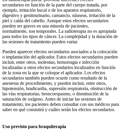
secundarios en función de la parte del cuerpo tratada, por
ejemplo, irritación bucal o de los aparatos respiratorio,
digestivo y genitourinario, cansancio, náuseas, irritación de la
piel y caída del cabello. Aunque estos efectos secundarios
pueden ser graves en una minoría de pacientes,
normalmente, son temporales. La radioterapia no es apropiada
para todos los tipos de cáncer. La complejidad y la duración de
las sesiones de tratamiento pueden variar.
Pueden aparecer efectos secundarios asociados a la colocación
o implantación del aplicador, Estos efectos secundarios pueden
incluir, entre otros, molestias, hemorragia e infección
localizadas u otros efectos secundarios localizados en función
de la zona en la que se coloque el aplicador. Los efectos
secundarios también pueden ocurrir como resultado de la
anestesia de procedimiento, y pueden incluir, entre otros,
hipotensión, bradicardia, supresión respiratoria, obstrucción de
las vías respiratorias, broncoespasmo, o disminución de la
saturación de oxígeno. Antes de iniciar las sesiones de
tratamiento, los pacientes deben consultar con sus médicos para
saber en qué consistirá y cuáles serán los efectos secundarios.
Uso previsto para braquiterapia