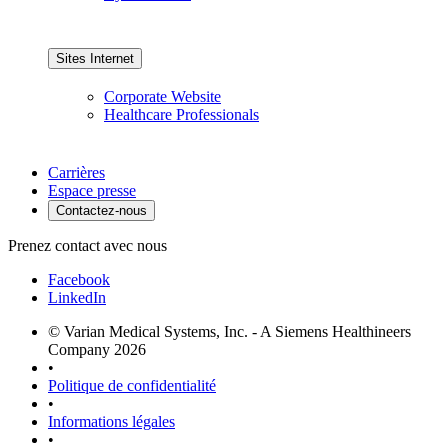
Sites Internet
Corporate Website
Healthcare Professionals
Carrières
Espace presse
Contactez-nous
Prenez contact avec nous
Facebook
LinkedIn
© Varian Medical Systems, Inc. - A Siemens Healthineers
Company 2026
•
Politique de confidentialité
•
Informations légales
•