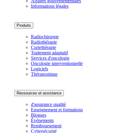
Affaires gouvernementales
Informations légales
Produits
Radiochirurgie
Radiothérapie
Curiethérapie
Traitement adaptatif
Services d'oncologie
Oncologie interventionnelle
Logiciels
Théranostique
Ressources et assistance
d'assurance qualité
Enseignement et formations
Blogues
Événements
Remboursement
Cybersécurité