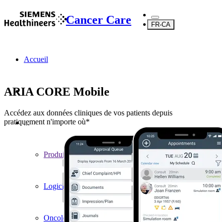
Cancer Care
FR-CA
Accueil
ARIA CORE Mobile
Accédez aux données cliniques de vos patients depuis
pratiquement n'importe où*
...
Produits
Logiciels
Oncologie digitale