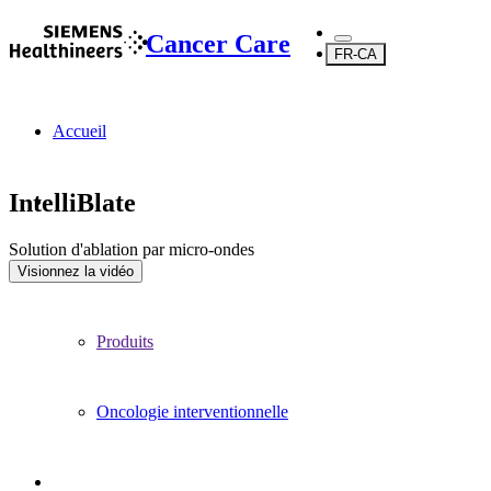
Cancer Care
FR-CA
Accueil
IntelliBlate
Solution d'ablation par micro-ondes
...
Visionnez la vidéo
Produits
Oncologie interventionnelle