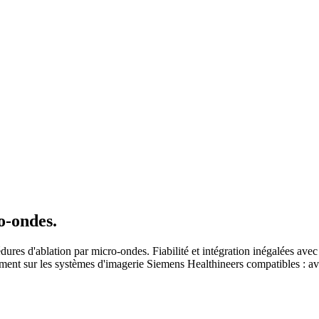
o-ondes.
ures d'ablation par micro-ondes. Fiabilité et intégration inégalées avec 
nt sur les systèmes d'imagerie Siemens Healthineers compatibles : avec