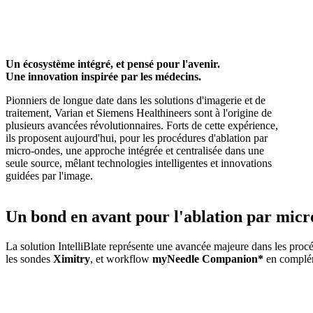
Un écosystème intégré, et pensé pour l'avenir.
Une innovation inspirée par les médecins.
Pionniers de longue date dans les solutions d'imagerie et de
traitement, Varian et Siemens Healthineers sont à l'origine de
plusieurs avancées révolutionnaires. Forts de cette expérience,
ils proposent aujourd'hui, pour les procédures d'ablation par
micro-ondes, une approche intégrée et centralisée dans une
seule source, mêlant technologies intelligentes et innovations
guidées par l'image.
Un bond en avant pour l'ablation par micr
La solution IntelliBlate représente une avancée majeure dans les procéd
les sondes
Ximitry
, et workflow
myNeedle Companion*
en compléme