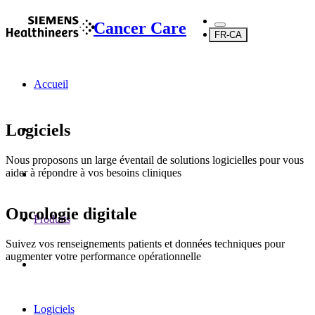
Cancer Care
FR-CA
Accueil
Logiciels
Nous proposons un large éventail de solutions logicielles pour vous
aider à répondre à vos besoins cliniques
Oncologie digitale
Produits
Suivez vos renseignements patients et données techniques pour
augmenter votre performance opérationnelle
Logiciels