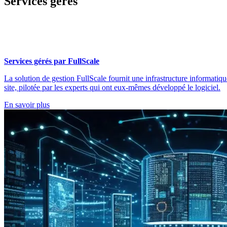
Services gérés
Services gérés par FullScale
La solution de gestion FullScale fournit une infrastructure informatiqu
site, pilotée par les experts qui ont eux-mêmes développé le logiciel.
En savoir plus