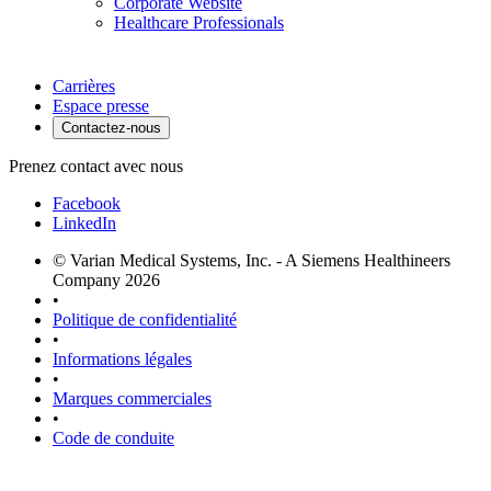
Corporate Website
Healthcare Professionals
Carrières
Espace presse
Contactez-nous
Prenez contact avec nous
Facebook
LinkedIn
© Varian Medical Systems, Inc. - A Siemens Healthineers
Company 2026
•
Politique de confidentialité
•
Informations légales
•
Marques commerciales
•
Code de conduite