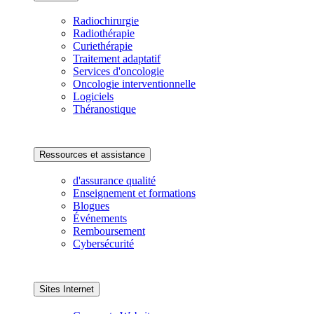
Radiochirurgie
Radiothérapie
Curiethérapie
Traitement adaptatif
Services d'oncologie
Oncologie interventionnelle
Logiciels
Théranostique
Ressources et assistance
d'assurance qualité
Enseignement et formations
Blogues
Événements
Remboursement
Cybersécurité
Sites Internet