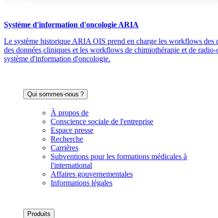
Système d'information d'oncologie ARIA
Le système historique ARIA OIS prend en charge les workflows des d
des données cliniques et les workflows de chimiothérapie et de radio-
système d'information d'oncologie.
Qui sommes-nous ?
À propos de
Conscience sociale de l'entreprise
Espace presse
Recherche
Carrières
Subventions pour les formations médicales à
l'international
Affaires gouvernementales
Informations légales
Produits