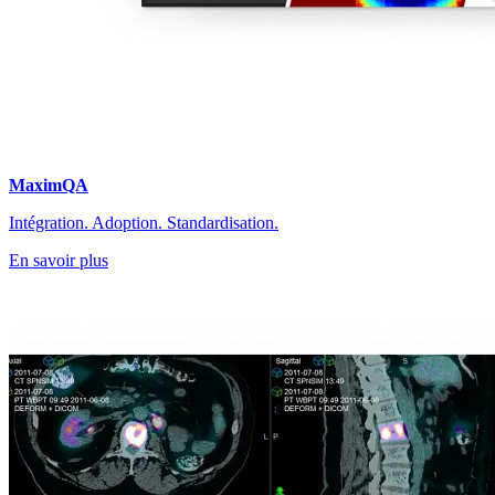
MaximQA
Intégration​. Adoption. Standardisation.
En savoir plus