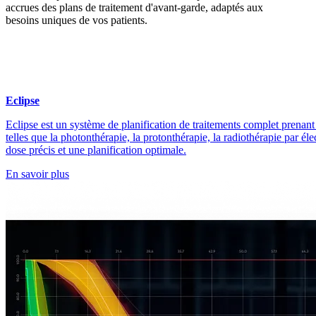
accrues des plans de traitement d'avant-garde, adaptés aux
besoins uniques de vos patients.
Eclipse
Eclipse est un système de planification de traitements complet prenant
telles que la photonthérapie, la protonthérapie, la radiothérapie par éle
dose précis et une planification optimale.
En savoir plus