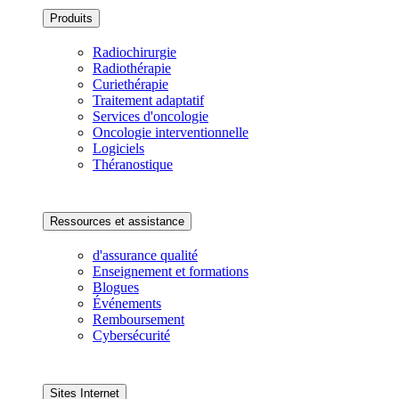
Produits
Radiochirurgie
Radiothérapie
Curiethérapie
Traitement adaptatif
Services d'oncologie
Oncologie interventionnelle
Logiciels
Théranostique
Ressources et assistance
d'assurance qualité
Enseignement et formations
Blogues
Événements
Remboursement
Cybersécurité
Sites Internet