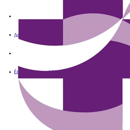
Advanced Oncology Solutions
Étude de cas avec AOS