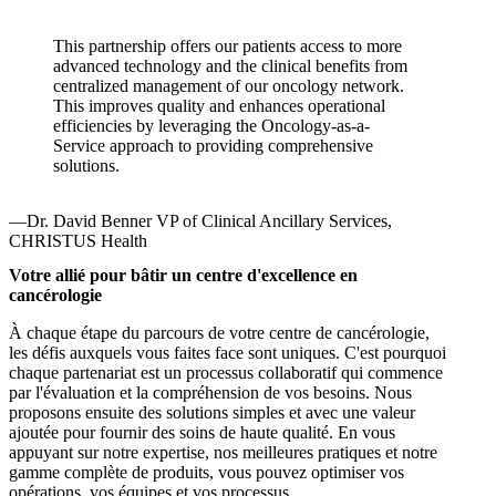
This partnership offers our patients access to more
advanced technology and the clinical benefits from
centralized management of our oncology network.
This improves quality and enhances operational
efficiencies by leveraging the Oncology-as-a-
Service approach to providing comprehensive
solutions.
—Dr. David Benner
VP of Clinical Ancillary Services,
CHRISTUS Health
Votre allié pour bâtir un centre d'excellence en
cancérologie
À chaque étape du parcours de votre centre de cancérologie,
les défis auxquels vous faites face sont uniques. C'est pourquoi
chaque partenariat est un processus collaboratif qui commence
par l'évaluation et la compréhension de vos besoins. Nous
proposons ensuite des solutions simples et avec une valeur
ajoutée pour fournir des soins de haute qualité. En vous
appuyant sur notre expertise, nos meilleures pratiques et notre
gamme complète de produits, vous pouvez optimiser vos
opérations, vos équipes et vos processus.