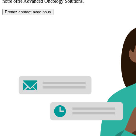
notre offre Advanced Oncology Solutions.
Prenez contact avec nous