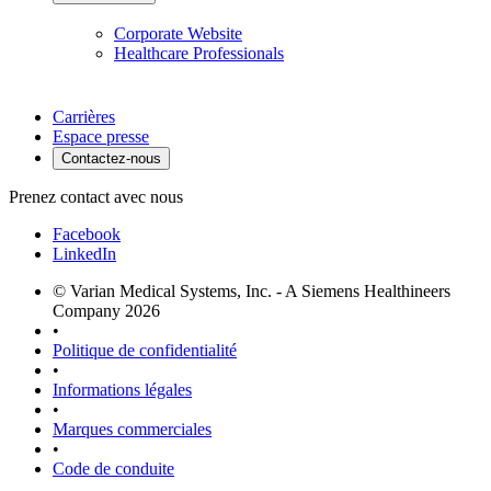
Corporate Website
Healthcare Professionals
Carrières
Espace presse
Contactez-nous
Prenez contact avec nous
Facebook
LinkedIn
© Varian Medical Systems, Inc. - A Siemens Healthineers
Company 2026
•
Politique de confidentialité
•
Informations légales
•
Marques commerciales
•
Code de conduite