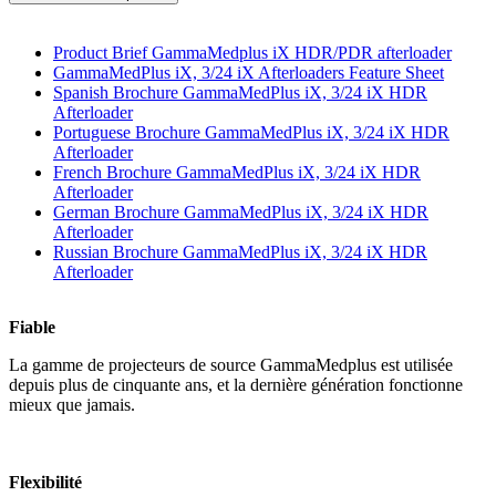
Product Brief GammaMedplus iX HDR/PDR afterloader
GammaMedPlus iX, 3/24 iX Afterloaders Feature Sheet
Spanish Brochure GammaMedPlus iX, 3/24 iX HDR
Afterloader
Portuguese Brochure GammaMedPlus iX, 3/24 iX HDR
Afterloader
French Brochure GammaMedPlus iX, 3/24 iX HDR
Afterloader
German Brochure GammaMedPlus iX, 3/24 iX HDR
Afterloader
Russian Brochure GammaMedPlus iX, 3/24 iX HDR
Afterloader
Fiable
La gamme de projecteurs de source GammaMedplus est utilisée
depuis plus de cinquante ans, et la dernière génération fonctionne
mieux que jamais.
Flexibilité