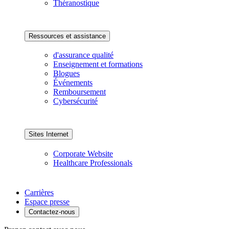
Théranostique
Ressources et assistance
d'assurance qualité
Enseignement et formations
Blogues
Événements
Remboursement
Cybersécurité
Sites Internet
Corporate Website
Healthcare Professionals
Carrières
Espace presse
Contactez-nous