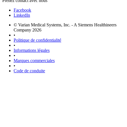
Prenez contact avec nous
Facebook
LinkedIn
© Varian Medical Systems, Inc. - A Siemens Healthineers
Company 2026
•
Politique de confidentialité
•
Informations légales
•
Marques commerciales
•
Code de conduite