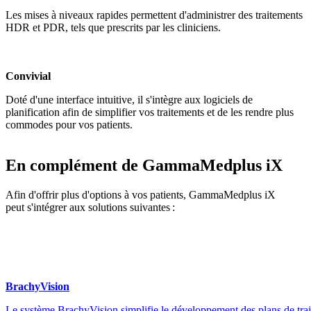
Les mises à niveaux rapides permettent d'administrer des traitements
HDR et PDR, tels que prescrits par les cliniciens.
Convivial
Doté d'une interface intuitive, il s'intègre aux logiciels de
planification afin de simplifier vos traitements et de les rendre plus
commodes pour vos patients.
En complément de GammaMedplus iX
Afin d'offrir plus d'options à vos patients, GammaMedplus iX
peut s'intégrer aux solutions suivantes :
BrachyVision
Le système BrachyVision simplifie le développement des plans de tra