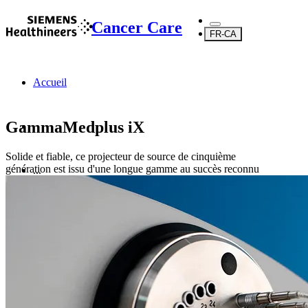
Cancer Care
FR-CA
Accueil
GammaMedplus iX
Solide et fiable, ce projecteur de source de cinquième
génération est issu d'une longue gamme au succès reconnu
...
Produits
Curiethérapie