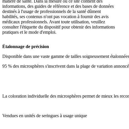
matière de santé. Dans la mesure où ce site contient des
informations, des guides de référence et des bases de données
destinés à l'usage de professionnels de la santé dûment
habilités, ses contenus n'ont pas vocation à fournir des avis
médicaux professionnels. Avant toute utilisation, veuillez
consulter l'étiquette du dispositif pour obtenir des informations
pratiques et le mode d'emploi.
Étalonnage de précision
Disponible dans une vaste gamme de tailles soigneusement étalonnée
95 % des microsphères s'inscrivent dans la plage de variation annonc
La coloration individuelle des microsphères permet de mieux les reconn
Vendues en unités de seringues à usage unique