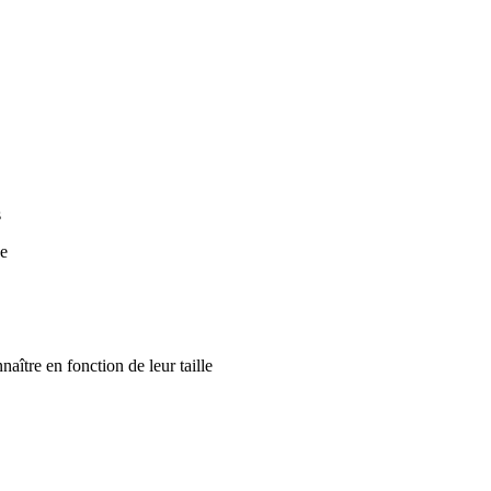
s
ée
aître en fonction de leur taille