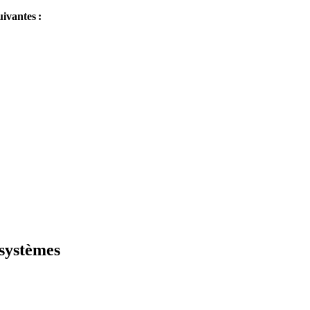
uivantes :
 systèmes