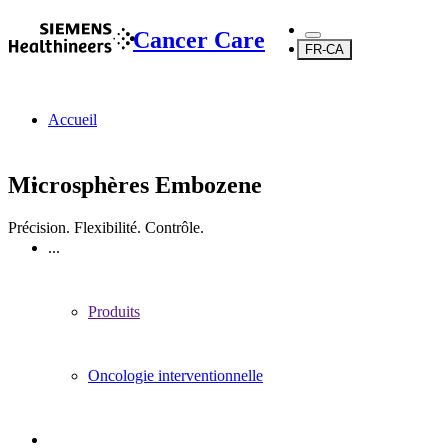
Cancer Care
FR-CA
Accueil
Microsphères Embozene
Précision. Flexibilité. Contrôle.
...
Produits
Oncologie interventionnelle