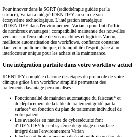
Pour innover dans la SGRT (radiothérapie guidée par la
surface), Varian a intégré IDENTIFY au sein de son
écosystème technologique. L'intégration stratégique
d'IDENTIFY dans l'environnement Varian a pour but d'offrir
de nombreux avantages : compatibilité maintenue des nouvelles
versions sur l'ensemble de vos machines et logiciels Varian,
meilleure automatisation des workflows, confiance constante
dans votre pratique clinique, et tranquillité d'esprit grâce à un
interlocuteur unique pour les achats et la maintenance.
Une intégration parfaite dans votre workflow actuel
IDENTIFY complète chacune des étapes du protocole de votre
clinique grâce à un workflow simplifié permettant des
traitements davantage personnalisés :
Fonctionnalité de maintien automatique du faisceau* et
de déplacement de la table de traitement guidé par la
surface* en fonction du plan de traitement individuel de
votre patient
Les avancées en matière de cybersécurité font
d'IDENTIFY le seul système de guidage en surface
intégré dans l'environnement Varian
Interface utilisateur personnalisée et outils de gestion de