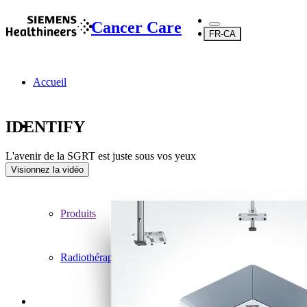
Cancer Care
FR-CA
Accueil
IDENTIFY
L'avenir de la SGRT est juste sous vos yeux
...
Visionnez la vidéo
Produits
Radiothérapie