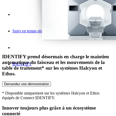
Suivi en temps réel et gestion des mouvements
IDENTIFY prend désormais en charge le maintien
automatique du faisceau et les mouvements de la
IDENTIFY
table de traitement* sur les systèmes Halcyon et
Ethos.
Demandez une démonstration
* Disponible uniquement sur les systèmes Halcyon et Ethos
équipés de Connect IDENTIFY.
Innover toujours plus grâce à un écosystème
connecté