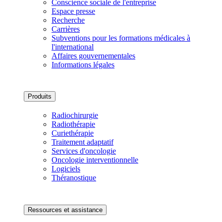
Conscience sociale de l'entreprise
Espace presse
Recherche
Carrières
Subventions pour les formations médicales à
l'international
Affaires gouvernementales
Informations légales
Produits
Radiochirurgie
Radiothérapie
Curiethérapie
Traitement adaptatif
Services d'oncologie
Oncologie interventionnelle
Logiciels
Théranostique
Ressources et assistance