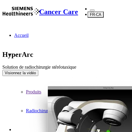
Cancer Care
FR-CA
Accueil
HyperArc
Solution de radiochirurgie stéréotaxique
...
Visionnez la vidéo
Produits
Radiochirurgie