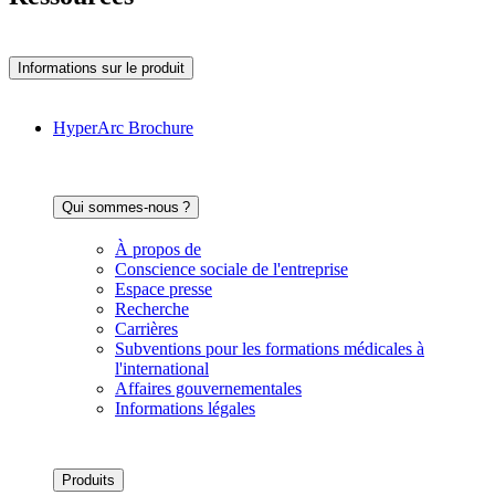
Informations sur le produit
HyperArc Brochure
Qui sommes-nous ?
À propos de
Conscience sociale de l'entreprise
Espace presse
Recherche
Carrières
Subventions pour les formations médicales à
l'international
Affaires gouvernementales
Informations légales
Produits