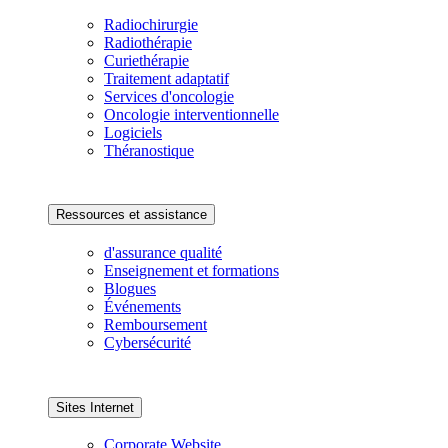
Radiochirurgie
Radiothérapie
Curiethérapie
Traitement adaptatif
Services d'oncologie
Oncologie interventionnelle
Logiciels
Théranostique
Ressources et assistance
d'assurance qualité
Enseignement et formations
Blogues
Événements
Remboursement
Cybersécurité
Sites Internet
Corporate Website