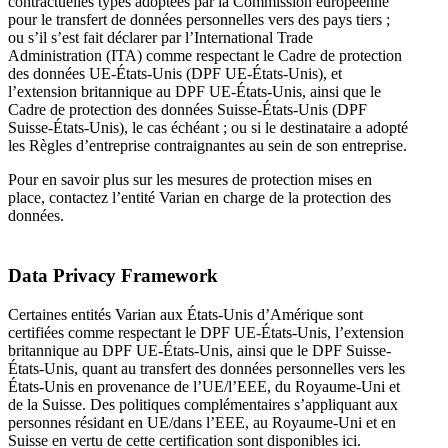
contractuelles types adoptées par la Commission européenne
pour le transfert de données personnelles vers des pays tiers ;
ou s’il s’est fait déclarer par l’International Trade
Administration (ITA) comme respectant le Cadre de protection
des données UE-États-Unis (DPF UE-États-Unis), et
l’extension britannique au DPF UE-États-Unis, ainsi que le
Cadre de protection des données Suisse-États-Unis (DPF
Suisse-États-Unis), le cas échéant ; ou si le destinataire a adopté
les Règles d’entreprise contraignantes au sein de son entreprise.
Pour en savoir plus sur les mesures de protection mises en
place, contactez l’entité Varian en charge de la protection des
données.
Data Privacy Framework
Certaines entités Varian aux États-Unis d’Amérique sont
certifiées comme respectant le DPF UE-États-Unis, l’extension
britannique au DPF UE-États-Unis, ainsi que le DPF Suisse-
États-Unis, quant au transfert des données personnelles vers les
États-Unis en provenance de l’UE/l’EEE, du Royaume-Uni et
de la Suisse. Des politiques complémentaires s’appliquant aux
personnes résidant en UE/dans l’EEE, au Royaume-Uni et en
Suisse en vertu de cette certification sont disponibles ici.