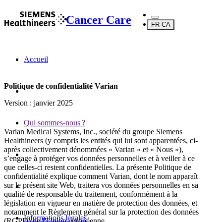
Cancer Care
FR-CA
Accueil
Politique de confidentialité Varian
Version : janvier 2025
Qui sommes-nous ?
Varian Medical Systems, Inc., société du groupe Siemens
Healthineers (y compris les entités qui lui sont apparentées, ci-
après collectivement dénommées « Varian » et « Nous »),
s’engage à protéger vos données personnelles et à veiller à ce
que celles-ci restent confidentielles. La présente Politique de
confidentialité explique comment Varian, dont le nom apparaît
sur le présent site Web, traitera vos données personnelles en sa
qualité de responsable du traitement, conformément à la
législation en vigueur en matière de protection des données, et
notamment le Règlement général sur la protection des données
Informations légales
(RGPD) de l’Union européenne.