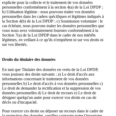
explicite pour la collecte et le traitement de vos données
personnelles conformément à la section 4(a) de la Loi DPDP ;
b) Utilisation légitime : nous pouvons traiter vos données
personnelles dans les cadres spécifiques et légitimes indiqués à
la Section 4(b) de la Loi DPDP ; c) Soumission volontaire : le
cas échéant, nous pouvons traiter les données personnelles que
vous nous avez volontairement fournies conformément à la
Section 7(a) de la Loi DPDP dans le cadre de nos intérêts
légitimes, en veillant à ce qu'ils n'empiètent ni sur vos droits ni
sur vos libertés.
Droits du titulaire des données
En tant que Titulaire des données en vertu de la Loi DPDP,
vous jouissez des droits suivants : a) Le droit d'accès aux
informations concernant le traitement de vos données
personnelles b) Le droit d'accès à vos données personnelles c)
Le droit de demander la rectification et la suppression de vos
données personnelles d) Le droit de recours e) Le droit de
désigner quelqu'un autre pour exercer vos droits en cas de
décès ou d'incapacité.
Pour exercer ces droits ou déposer un recours dans le cadre de
la protection des données, veuillez contacter notre Organisme