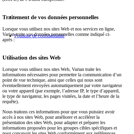
Traitement de vos données personnelles
Lorsque vous utilisez nos sites Web et nos services en ligne,
Varian traite vos données personnelles comme indiqué ci-
Politique de confidentialité
après :
Utilisation des sites Web
Lorsque vous utilisez nos sites Web, Varian traite les
informations nécessaires pour permettre la communication d’un
point de vue technique, ainsi que celles qui nous sont
éventuellement envoyées automatiquement par votre navigateur
ou votre appareil (par exemple, l’adresse IP, le type d’appareil,
le type de navigateur, les pages visitées, la date et l’heure de la
requête).
Nous traitons ces informations pour que vous puissiez avoir
accès à nos sites Web, pour améliorer et accélérer la
présentation des sites Web, pour adapter et préparer les
informations proposées pour les groupes cibles spécifiques et
pour concevoir les sites Web conformément aux préférences