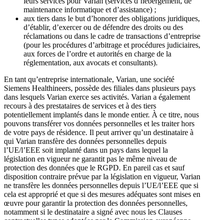
leurs services pour Varian (services d’hébergement, de
maintenance informatique et d’assistance) ;
aux tiers dans le but d’honorer des obligations juridiques,
d’établir, d’exercer ou de défendre des droits ou des
réclamations ou dans le cadre de transactions d’entreprise
(pour les procédures d’arbitrage et procédures judiciaires,
aux forces de l’ordre et autorités en charge de la
réglementation, aux avocats et consultants).
En tant qu’entreprise internationale, Varian, une société
Siemens Healthineers, possède des filiales dans plusieurs pays
dans lesquels Varian exerce ses activités. Varian a également
recours à des prestataires de services et à des tiers
potentiellement implantés dans le monde entier. À ce titre, nous
pouvons transférer vos données personnelles et les traiter hors
de votre pays de résidence. Il peut arriver qu’un destinataire à
qui Varian transfère des données personnelles depuis
l’UE/l’EEE soit implanté dans un pays dans lequel la
législation en vigueur ne garantit pas le même niveau de
protection des données que le RGPD. En pareil cas et sauf
disposition contraire prévue par la législation en vigueur, Varian
ne transfère les données personnelles depuis l’UE/l’EEE que si
cela est approprié et que si des mesures adéquates sont mises en
œuvre pour garantir la protection des données personnelles,
notamment si le destinataire a signé avec nous les Clauses