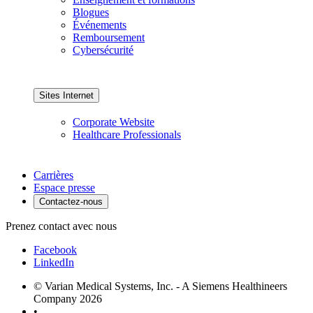
Blogues
Événements
Remboursement
Cybersécurité
Sites Internet
Corporate Website
Healthcare Professionals
Carrières
Espace presse
Contactez-nous
Prenez contact avec nous
Facebook
LinkedIn
© Varian Medical Systems, Inc. - A Siemens Healthineers
Company 2026
•