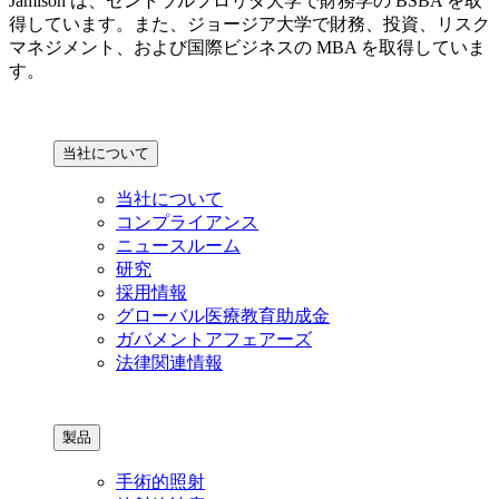
Jamison は、セントラルフロリダ大学で財務学の BSBA を取
得しています。また、ジョージア大学で財務、投資、リスク
マネジメント、および国際ビジネスの MBA を取得していま
す。
当社について
当社について
コンプライアンス
ニュースルーム
研究
採用情報
グローバル医療教育助成金
ガバメントアフェアーズ
法律関連情報
製品
手術的照射