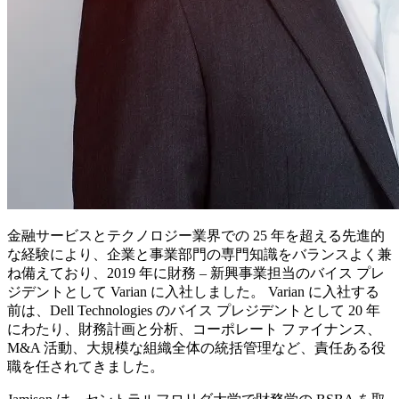
金融サービスとテクノロジー業界での 25 年を超える先進的
な経験により、企業と事業部門の専門知識をバランスよく兼
ね備えており、2019 年に財務 – 新興事業担当のバイス プレ
ジデントとして Varian に入社しました。 Varian に入社する
前は、Dell Technologies のバイス プレジデントとして 20 年
にわたり、財務計画と分析、コーポレート ファイナンス、
M&A 活動、大規模な組織全体の統括管理など、責任ある役
職を任されてきました。