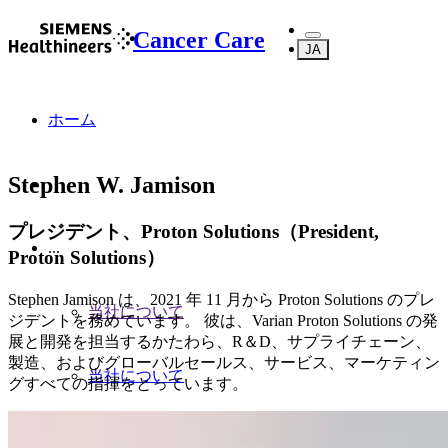
Cancer Care
JA
ホーム
Stephen W. Jamison
プレジデント、Proton Solutions（President,
...
Proton Solutions）
Stephen Jamison は、2021 年 11 月から Proton Solutions のプレ
当社について
ジデントを務めています。 彼は、Varian Proton Solutions の発
展と開発を担当するかたわら、R＆D、サプライチェーン、
製造、およびグローバルセールス、サービス、マーケティン
当社について
グすべての指揮をとっています。