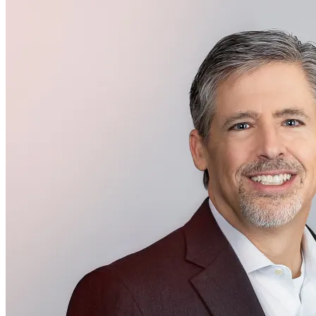
経営メンバー
Stephen W. Jamison