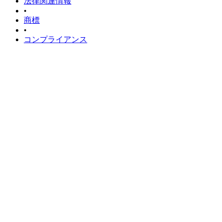
法律関連情報
•
商標
•
コンプライアンス