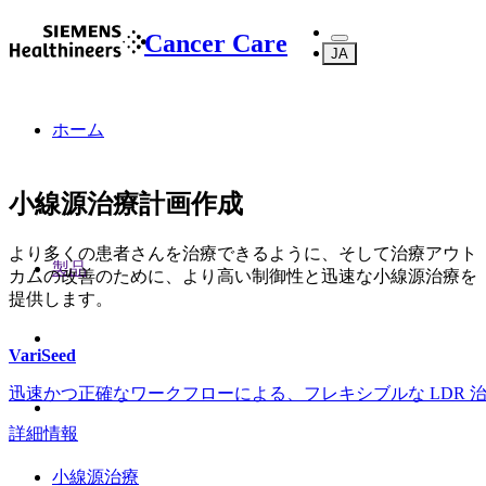
Cancer Care
JA
ホーム
小線源治療計画作成
より多くの患者さんを治療できるように、そして治療アウト
製品
カムの改善のために、より高い制御性と迅速な小線源治療を
提供します。
VariSeed
迅速かつ正確なワークフローによる、フレキシブルな LDR 
詳細情報
小線源治療