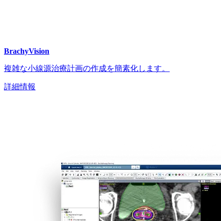
BrachyVision
複雑な小線源治療計画の作成を簡素化します。
詳細情報