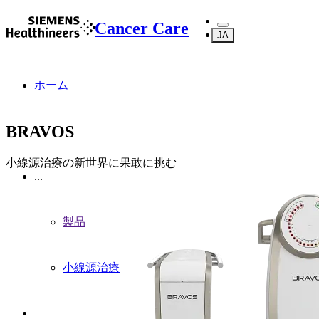
Cancer Care
JA
ホーム
BRAVOS
小線源治療の新世界に果敢に挑む
...
製品
小線源治療