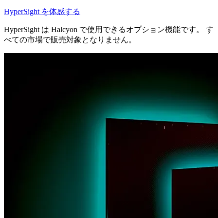
HyperSight を体感する
HyperSight は Halcyon で使用できるオプション機能です。 す
べての市場で販売対象となりません。