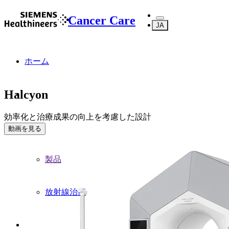
Cancer Care
JA
ホーム
Halcyon
効率化と治療成果の向上を考慮した設計
...
動画を見る
製品
放射線治療