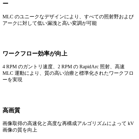
ー
MLC のユニークなデザインにより、すべての照射野および
アークに対して低い漏洩と高い変調が可能
ワークフロー効率が向上
4 RPM のガントリ速度、2 RPM の RapidArc 照射、高速
MLC 運動により、質の高い治療と標準化されたワークフロ
ーを実現
高画質
画像取得の高速化と高度な再構成アルゴリズムによって kV
画像の質を向上