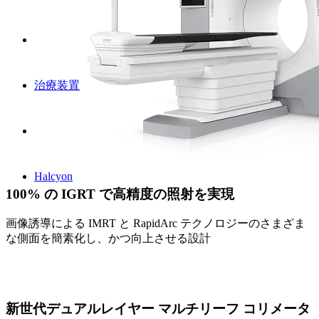
治療装置
Halcyon
100% の IGRT で高精度の照射を実現
画像誘導による IMRT と RapidArc テクノロジーのさまざま
な側面を簡素化し、かつ向上させる設計
新世代デュアルレイヤー マルチリーフ コリメータ