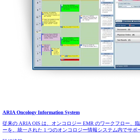
ARIA Oncology Information System
従来の ARIA OIS は、オンコロジー EMR のワークフロ
ーを、統一された 1 つのオンコロジー情報システム内でサポ