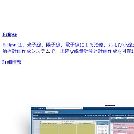
Eclipse
Eclipse は、光子線、陽子線、電子線による治療、および
治療計画作成システムで、正確な線量計算と計画作成を可能
詳細情報