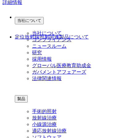
詳細情報
当社について
当社について
定位放射線照射関連製品について
コンプライアンス
ニュースルーム
研究
採用情報
グローバル医療教育助成金
ガバメントアフェアーズ
法律関連情報
製品
手術的照射
放射線治療
小線源治療
適応放射線治療
ソフトウェア