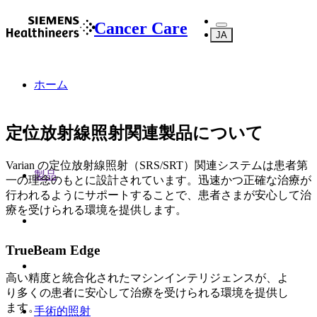
Cancer Care
JA
ホーム
定位放射線照射関連製品について
Varian の定位放射線照射（SRS/SRT）関連システムは患者第
製品
一の理念のもとに設計されています。迅速かつ正確な治療が
行われるようにサポートすることで、患者さまが安心して治
療を受けられる環境を提供します。
TrueBeam Edge
高い精度と統合化されたマシンインテリジェンスが、よ
り多くの患者に安心して治療を受けられる環境を提供し
ます。
手術的照射